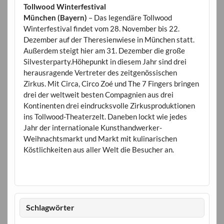
Tollwood Winterfestival
München (Bayern)
– Das legendäre Tollwood
Winterfestival findet vom 28. November bis 22.
Dezember auf der Theresienwiese in München statt.
Außerdem steigt hier am 31. Dezember die große
Silvesterparty.Höhepunkt in diesem Jahr sind drei
herausragende Vertreter des zeitgenössischen
Zirkus. Mit Circa, Circo Zoé und The 7 Fingers bringen
drei der weltweit besten Compagnien aus drei
Kontinenten drei eindrucksvolle Zirkusproduktionen
ins Tollwood-Theaterzelt. Daneben lockt wie jedes
Jahr der internationale Kunsthandwerker-
Weihnachtsmarkt und Markt mit kulinarischen
Köstlichkeiten aus aller Welt die Besucher an.
Schlagwörter