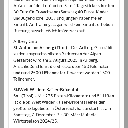
Abfahrt auf der berühmten Streif. Tagestickets kosten
30 Euro für Erwachsene (Samstag 40 Euro). Kinder
und Jugendliche (2007 und jünger) haben freien
Eintritt. An Trainingstagen wird kein Eintritt erhoben.
Buchung ausschließlich im Vorverkauf.
Arlberg Giro
St. Anton am Arlberg (Tirol)
– Der Arlberg Giro zählt
zu den anspruchsvollsten Radrennen der Alpen.
Gestartet wird am 3. August 2025 in Arlberg.
Anschließend führt die Strecke über 150 Kilometer
und rund 2500 Höhenmeter. Erwartet werden 1500
Teilnehmer.
SkiWelt Wildere Kaiser-Brixental
Soll (Tirol)
– Mit 275 Pisten-Kilometern und 81 Liften
ist die SkiWelt Wilder Kaiser-Brixental eines der
größten Skigebiete in Österreich. Saisonstart ist am
Samstag, 7. Dezember. Bis 30. März läuft die
Wintersaison 2024/25.