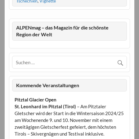
Tschechien
,
Vignette
ALPENmag – das Magazin für die schönste
Region der Welt
Kommende Veranstaltungen
Pitztal Glacier Open
St. Leonhard im Pitztal (Tirol)
– Am Pitztaler
Gletscher wird der Start in die Wintersaison 2024/25
am Wochenende 9. und 10. November mit einem
zweitägigen Gletscherfest gefeiert, dem höchsten
Tirols – Skivergnügen und Testival inklusive.