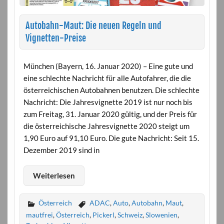
Autobahn-Maut: Die neuen Regeln und
Vignetten-Preise
München (Bayern, 16. Januar 2020) – Eine gute und
eine schlechte Nachricht für alle Autofahrer, die die
österreichischen Autobahnen benutzen. Die schlechte
Nachricht: Die Jahresvignette 2019 ist nur noch bis
zum Freitag, 31. Januar 2020 gültig, und der Preis für
die österreichische Jahresvignette 2020 steigt um
1,90 Euro auf 91,10 Euro. Die gute Nachricht: Seit 15.
Dezember 2019 sind in
Weiterlesen
Österreich
ADAC
,
Auto
,
Autobahn
,
Maut
,
mautfrei
,
Österreich
,
Pickerl
,
Schweiz
,
Slowenien
,