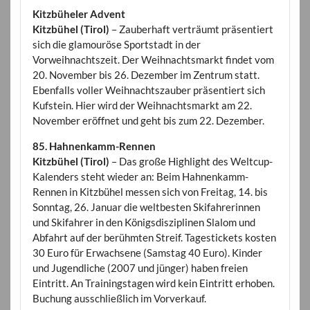
Kitzbüheler Advent
Kitzbühel (Tirol)
– Zauberhaft verträumt präsentiert
sich die glamouröse Sportstadt in der
Vorweihnachtszeit. Der Weihnachtsmarkt findet vom
20. November bis 26. Dezember im Zentrum statt.
Ebenfalls voller Weihnachtszauber präsentiert sich
Kufstein. Hier wird der Weihnachtsmarkt am 22.
November eröffnet und geht bis zum 22. Dezember.
85. Hahnenkamm-Rennen
Kitzbühel (Tirol)
– Das große Highlight des Weltcup-
Kalenders steht wieder an: Beim Hahnenkamm-
Rennen in Kitzbühel messen sich von Freitag, 14. bis
Sonntag, 26. Januar die weltbesten Skifahrerinnen
und Skifahrer in den Königsdisziplinen Slalom und
Abfahrt auf der berühmten Streif. Tagestickets kosten
30 Euro für Erwachsene (Samstag 40 Euro). Kinder
und Jugendliche (2007 und jünger) haben freien
Eintritt. An Trainingstagen wird kein Eintritt erhoben.
Buchung ausschließlich im Vorverkauf.