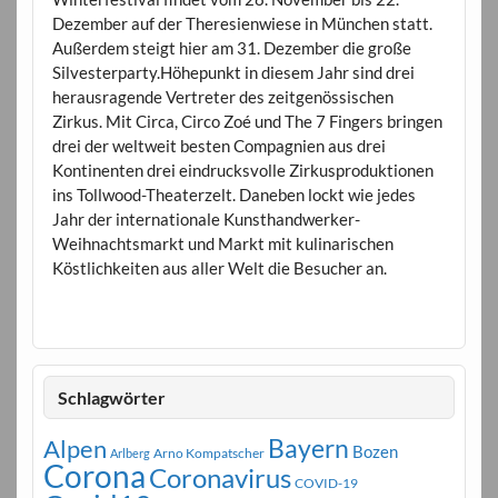
Dezember auf der Theresienwiese in München statt.
Außerdem steigt hier am 31. Dezember die große
Silvesterparty.Höhepunkt in diesem Jahr sind drei
herausragende Vertreter des zeitgenössischen
Zirkus. Mit Circa, Circo Zoé und The 7 Fingers bringen
drei der weltweit besten Compagnien aus drei
Kontinenten drei eindrucksvolle Zirkusproduktionen
ins Tollwood-Theaterzelt. Daneben lockt wie jedes
Jahr der internationale Kunsthandwerker-
Weihnachtsmarkt und Markt mit kulinarischen
Köstlichkeiten aus aller Welt die Besucher an.
Schlagwörter
Bayern
Alpen
Bozen
Arno Kompatscher
Arlberg
Corona
Coronavirus
COVID-19