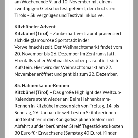
am Wochenende 9. und 10. November mit einem
zweitägigen Gletscherfest gefeiert, dem höchsten
Tirols – Skivergnügen und Testival inklusive.
Kitzbüheler Advent
Kitzbühel (Tirol)
– Zauberhaft verträumt präsentiert
sich die glamouröse Sportstadt in der
Vorweihnachtszeit. Der Weihnachtsmarkt findet vom
20. November bis 26. Dezember im Zentrum statt.
Ebenfalls voller Weihnachtszauber präsentiert sich
Kufstein. Hier wird der Weihnachtsmarkt am 22.
November eröffnet und geht bis zum 22. Dezember.
85. Hahnenkamm-Rennen
Kitzbühel (Tirol)
– Das große Highlight des Weltcup-
Kalenders steht wieder an: Beim Hahnenkamm-
Rennen in Kitzbühel messen sich von Freitag, 14. bis
Sonntag, 26. Januar die weltbesten Skifahrerinnen
und Skifahrer in den Königsdisziplinen Slalom und
Abfahrt auf der berühmten Streif. Tagestickets kosten
30 Euro für Erwachsene (Samstag 40 Euro). Kinder