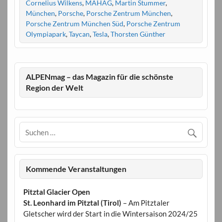
Cornelius Wilkens
,
MAHAG
,
Martin Stummer
,
München
,
Porsche
,
Porsche Zentrum München
,
Porsche Zentrum München Süd
,
Porsche Zentrum
Olympiapark
,
Taycan
,
Tesla
,
Thorsten Günther
ALPENmag – das Magazin für die schönste
Region der Welt
Kommende Veranstaltungen
Pitztal Glacier Open
St. Leonhard im Pitztal (Tirol)
– Am Pitztaler
Gletscher wird der Start in die Wintersaison 2024/25