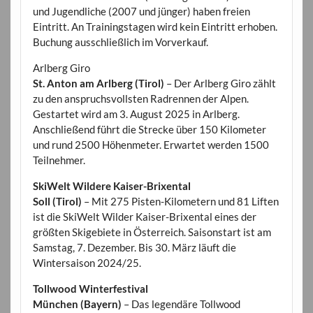
und Jugendliche (2007 und jünger) haben freien
Eintritt. An Trainingstagen wird kein Eintritt erhoben.
Buchung ausschließlich im Vorverkauf.
Arlberg Giro
St. Anton am Arlberg (Tirol)
– Der Arlberg Giro zählt
zu den anspruchsvollsten Radrennen der Alpen.
Gestartet wird am 3. August 2025 in Arlberg.
Anschließend führt die Strecke über 150 Kilometer
und rund 2500 Höhenmeter. Erwartet werden 1500
Teilnehmer.
SkiWelt Wildere Kaiser-Brixental
Soll (Tirol)
– Mit 275 Pisten-Kilometern und 81 Liften
ist die SkiWelt Wilder Kaiser-Brixental eines der
größten Skigebiete in Österreich. Saisonstart ist am
Samstag, 7. Dezember. Bis 30. März läuft die
Wintersaison 2024/25.
Tollwood Winterfestival
München (Bayern)
– Das legendäre Tollwood