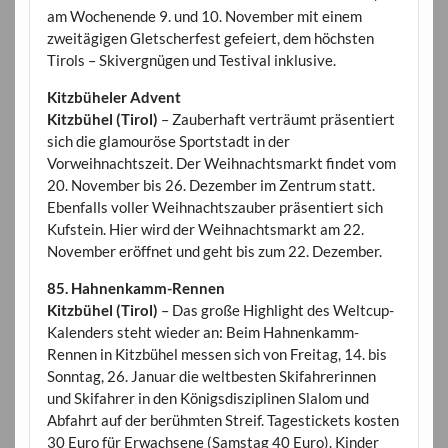
am Wochenende 9. und 10. November mit einem
zweitägigen Gletscherfest gefeiert, dem höchsten
Tirols – Skivergnügen und Testival inklusive.
Kitzbüheler Advent
Kitzbühel (Tirol)
– Zauberhaft verträumt präsentiert
sich die glamouröse Sportstadt in der
Vorweihnachtszeit. Der Weihnachtsmarkt findet vom
20. November bis 26. Dezember im Zentrum statt.
Ebenfalls voller Weihnachtszauber präsentiert sich
Kufstein. Hier wird der Weihnachtsmarkt am 22.
November eröffnet und geht bis zum 22. Dezember.
85. Hahnenkamm-Rennen
Kitzbühel (Tirol)
– Das große Highlight des Weltcup-
Kalenders steht wieder an: Beim Hahnenkamm-
Rennen in Kitzbühel messen sich von Freitag, 14. bis
Sonntag, 26. Januar die weltbesten Skifahrerinnen
und Skifahrer in den Königsdisziplinen Slalom und
Abfahrt auf der berühmten Streif. Tagestickets kosten
30 Euro für Erwachsene (Samstag 40 Euro). Kinder