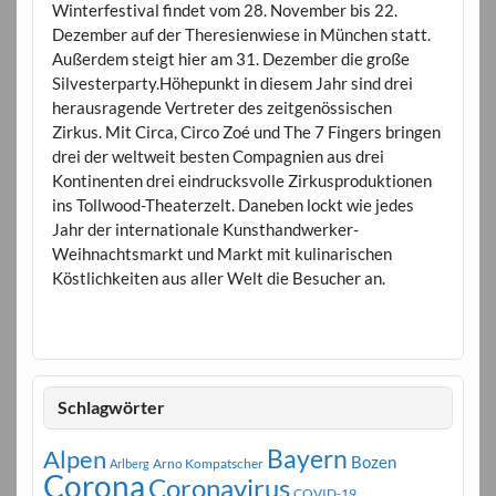
Winterfestival findet vom 28. November bis 22.
Dezember auf der Theresienwiese in München statt.
Außerdem steigt hier am 31. Dezember die große
Silvesterparty.Höhepunkt in diesem Jahr sind drei
herausragende Vertreter des zeitgenössischen
Zirkus. Mit Circa, Circo Zoé und The 7 Fingers bringen
drei der weltweit besten Compagnien aus drei
Kontinenten drei eindrucksvolle Zirkusproduktionen
ins Tollwood-Theaterzelt. Daneben lockt wie jedes
Jahr der internationale Kunsthandwerker-
Weihnachtsmarkt und Markt mit kulinarischen
Köstlichkeiten aus aller Welt die Besucher an.
Schlagwörter
Bayern
Alpen
Bozen
Arno Kompatscher
Arlberg
Corona
Coronavirus
COVID-19