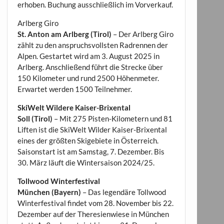
erhoben. Buchung ausschließlich im Vorverkauf.
Arlberg Giro
St. Anton am Arlberg (Tirol)
– Der Arlberg Giro
zählt zu den anspruchsvollsten Radrennen der
Alpen. Gestartet wird am 3. August 2025 in
Arlberg. Anschließend führt die Strecke über
150 Kilometer und rund 2500 Höhenmeter.
Erwartet werden 1500 Teilnehmer.
SkiWelt Wildere Kaiser-Brixental
Soll (Tirol)
– Mit 275 Pisten-Kilometern und 81
Liften ist die SkiWelt Wilder Kaiser-Brixental
eines der größten Skigebiete in Österreich.
Saisonstart ist am Samstag, 7. Dezember. Bis
30. März läuft die Wintersaison 2024/25.
Tollwood Winterfestival
München (Bayern)
– Das legendäre Tollwood
Winterfestival findet vom 28. November bis 22.
Dezember auf der Theresienwiese in München