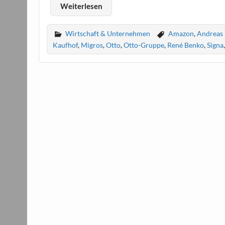
Weiterlesen
Wirtschaft & Unternehmen
Amazon
,
Andreas
Kaufhof
,
Migros
,
Otto
,
Otto-Gruppe
,
René Benko
,
Signa