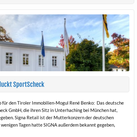
luckt SportScheck
 für den Tiroler Immobilien-Mogul René Benko: Das deutsche
eck GmbH, die ihren Sitz in Unterhaching bei München hat,
egeben. Signa Retail ist der Mutterkonzern der deutschen
or wenigen Tagen hatte SIGNA außerdem bekannt gegeben,