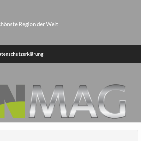
chönste Region der Welt
atenschutzerklärung