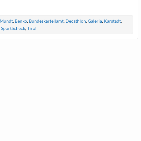
 Mundt
,
Benko
,
Bundeskartellamt
,
Decathlon
,
Galeria
,
Karstadt
,
,
SportScheck
,
Tirol