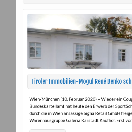
Tiroler Immobilien-Mogul René Benko sch
Wien/München (10. Februar 2020) – Wieder ein Coup
Bundeskartellamt hat heute den Erwerb der SportSch
durch die in Wien ansässige Signa Retail GmbH freig
Warenhausgruppe Galeria Karstadt Kaufhof. Erst v