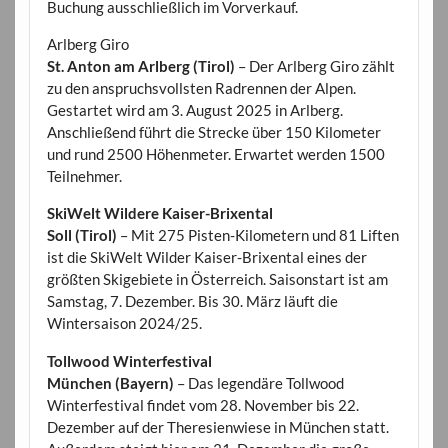
Buchung ausschließlich im Vorverkauf.
Arlberg Giro
St. Anton am Arlberg (Tirol)
– Der Arlberg Giro zählt
zu den anspruchsvollsten Radrennen der Alpen.
Gestartet wird am 3. August 2025 in Arlberg.
Anschließend führt die Strecke über 150 Kilometer
und rund 2500 Höhenmeter. Erwartet werden 1500
Teilnehmer.
SkiWelt Wildere Kaiser-Brixental
Soll (Tirol)
– Mit 275 Pisten-Kilometern und 81 Liften
ist die SkiWelt Wilder Kaiser-Brixental eines der
größten Skigebiete in Österreich. Saisonstart ist am
Samstag, 7. Dezember. Bis 30. März läuft die
Wintersaison 2024/25.
Tollwood Winterfestival
München (Bayern)
– Das legendäre Tollwood
Winterfestival findet vom 28. November bis 22.
Dezember auf der Theresienwiese in München statt.