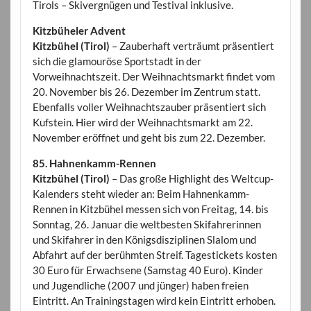
Tirols – Skivergnügen und Testival inklusive.
Kitzbüheler Advent
Kitzbühel (Tirol)
– Zauberhaft verträumt präsentiert
sich die glamouröse Sportstadt in der
Vorweihnachtszeit. Der Weihnachtsmarkt findet vom
20. November bis 26. Dezember im Zentrum statt.
Ebenfalls voller Weihnachtszauber präsentiert sich
Kufstein. Hier wird der Weihnachtsmarkt am 22.
November eröffnet und geht bis zum 22. Dezember.
85. Hahnenkamm-Rennen
Kitzbühel (Tirol)
– Das große Highlight des Weltcup-
Kalenders steht wieder an: Beim Hahnenkamm-
Rennen in Kitzbühel messen sich von Freitag, 14. bis
Sonntag, 26. Januar die weltbesten Skifahrerinnen
und Skifahrer in den Königsdisziplinen Slalom und
Abfahrt auf der berühmten Streif. Tagestickets kosten
30 Euro für Erwachsene (Samstag 40 Euro). Kinder
und Jugendliche (2007 und jünger) haben freien
Eintritt. An Trainingstagen wird kein Eintritt erhoben.