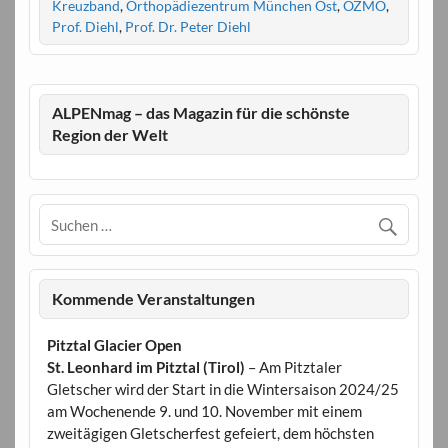
Kreuzband
,
Orthopädiezentrum München Ost
,
OZMO
,
Prof. Diehl
,
Prof. Dr. Peter Diehl
ALPENmag – das Magazin für die schönste
Region der Welt
Kommende Veranstaltungen
Pitztal Glacier Open
St. Leonhard im Pitztal (Tirol)
– Am Pitztaler
Gletscher wird der Start in die Wintersaison 2024/25
am Wochenende 9. und 10. November mit einem
zweitägigen Gletscherfest gefeiert, dem höchsten