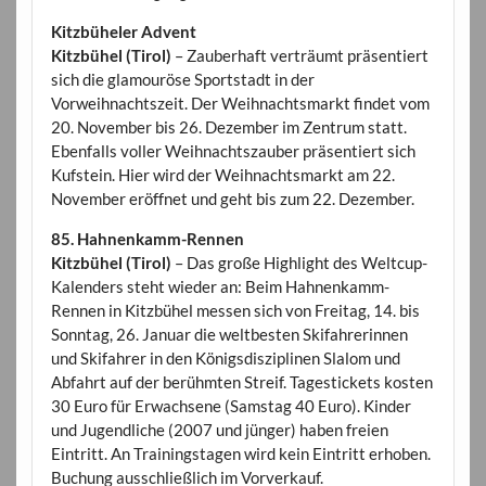
Kitzbüheler Advent
Kitzbühel (Tirol)
– Zauberhaft verträumt präsentiert
sich die glamouröse Sportstadt in der
Vorweihnachtszeit. Der Weihnachtsmarkt findet vom
20. November bis 26. Dezember im Zentrum statt.
Ebenfalls voller Weihnachtszauber präsentiert sich
Kufstein. Hier wird der Weihnachtsmarkt am 22.
November eröffnet und geht bis zum 22. Dezember.
85. Hahnenkamm-Rennen
Kitzbühel (Tirol)
– Das große Highlight des Weltcup-
Kalenders steht wieder an: Beim Hahnenkamm-
Rennen in Kitzbühel messen sich von Freitag, 14. bis
Sonntag, 26. Januar die weltbesten Skifahrerinnen
und Skifahrer in den Königsdisziplinen Slalom und
Abfahrt auf der berühmten Streif. Tagestickets kosten
30 Euro für Erwachsene (Samstag 40 Euro). Kinder
und Jugendliche (2007 und jünger) haben freien
Eintritt. An Trainingstagen wird kein Eintritt erhoben.
Buchung ausschließlich im Vorverkauf.