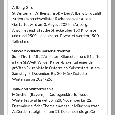
Arlberg Giro
St. Anton am Arlberg (Tirol)
– Der Arlberg Giro zählt
zu den anspruchsvollsten Radrennen der Alpen.
Gestartet wird am 3. August 2025 in Arlberg.
Anschließend führt die Strecke über 150 Kilometer
und rund 2500 Höhenmeter. Erwartet werden 1500
Teilnehmer.
SkiWelt Wildere Kaiser-Brixental
Soll (Tirol)
– Mit 275 Pisten-Kilometern und 81 Liften
ist die SkiWelt Wilder Kaiser-Brixental eines der
größten Skigebiete in Österreich. Saisonstart ist am
Samstag, 7. Dezember. Bis 30. März läuft die
Wintersaison 2024/25.
Tollwood Winterfestival
München (Bayern)
– Das legendäre Tollwood
Winterfestival findet vom 28. November bis 22.
Dezember auf der Theresienwiese in München statt.
Außerdem steigt hier am 31. Dezember die große