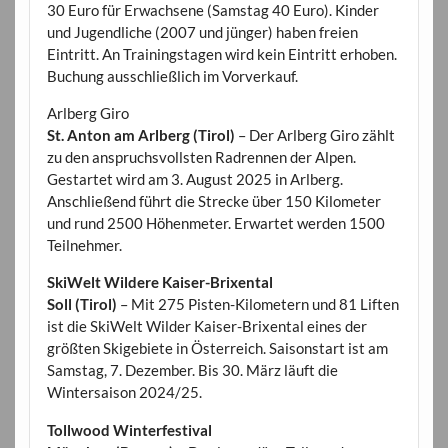
30 Euro für Erwachsene (Samstag 40 Euro). Kinder
und Jugendliche (2007 und jünger) haben freien
Eintritt. An Trainingstagen wird kein Eintritt erhoben.
Buchung ausschließlich im Vorverkauf.
Arlberg Giro
St. Anton am Arlberg (Tirol)
– Der Arlberg Giro zählt
zu den anspruchsvollsten Radrennen der Alpen.
Gestartet wird am 3. August 2025 in Arlberg.
Anschließend führt die Strecke über 150 Kilometer
und rund 2500 Höhenmeter. Erwartet werden 1500
Teilnehmer.
SkiWelt Wildere Kaiser-Brixental
Soll (Tirol)
– Mit 275 Pisten-Kilometern und 81 Liften
ist die SkiWelt Wilder Kaiser-Brixental eines der
größten Skigebiete in Österreich. Saisonstart ist am
Samstag, 7. Dezember. Bis 30. März läuft die
Wintersaison 2024/25.
Tollwood Winterfestival