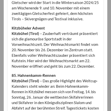
Gletscher wird der Start in die Wintersaison 2024/25
am Wochenende 9. und 10. November mit einem
zweitägigen Gletscherfest gefeiert, dem höchsten
Tirols – Skivergnügen und Testival inklusive.
Kitzbüheler Advent
Kitzbühel (Tirol)
– Zauberhaft verträumt präsentiert
sich die glamouröse Sportstadt in der
Vorweihnachtszeit. Der Weihnachtsmarkt findet vom
20. November bis 26. Dezember im Zentrum statt.
Ebenfalls voller Weihnachtszauber präsentiert sich
Kufstein. Hier wird der Weihnachtsmarkt am 22.
November eröffnet und geht bis zum 22. Dezember.
85. Hahnenkamm-Rennen
Kitzbühel (Tirol)
– Das große Highlight des Weltcup-
Kalenders steht wieder an: Beim Hahnenkamm-
Rennen in Kitzbühel messen sich von Freitag, 14. bis
Sonntag, 26. Januar die weltbesten Skifahrerinnen
und Skifahrer in den Königsdisziplinen Slalom und
Abfahrt auf der berühmten Streif. Tagestickets kosten