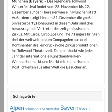
München (Bayern)
– Das legendäre Tollwood
Winterfestival findet vom 28. November bis 22.
Dezember auf der Theresienwiese in München statt.
Außerdem steigt hier am 31. Dezember die große
Silvesterparty.Höhepunkt in diesem Jahr sind drei
herausragende Vertreter des zeitgenössischen
Zirkus. Mit Circa, Circo Zoé und The 7 Fingers bringen
drei der weltweit besten Compagnien aus drei
Kontinenten drei eindrucksvolle Zirkusproduktionen
ins Tollwood-Theaterzelt. Daneben lockt wie jedes
Jahr der internationale Kunsthandwerker-
Weihnachtsmarkt und Markt mit kulinarischen
Köstlichkeiten aus aller Welt die Besucher an.
Schlagwörter
Bayern
Alpen
Bozen
Arno Kompatscher
Arlberg