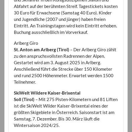
Abfahrt auf der berühmten Streif. Tagestickets kosten
30 Euro für Erwachsene (Samstag 40 Euro). Kinder
und Jugendliche (2007 und jünger) haben freien
Eintritt. An Trainingstagen wird kein Eintritt erhoben.
Buchung ausschließlich im Vorverkauf.
Arlberg Giro
St. Anton am Arlberg (Tirol)
– Der Arlberg Giro zählt
zu den anspruchsvollsten Radrennen der Alpen.
Gestartet wird am 3. August 2025 in Arlberg.
Anschließend führt die Strecke über 150 Kilometer
und rund 2500 Höhenmeter. Erwartet werden 1500
Teilnehmer.
SkiWelt Wildere Kaiser-Brixental
Soll (Tirol)
– Mit 275 Pisten-Kilometern und 81 Liften
ist die SkiWelt Wilder Kaiser-Brixental eines der
größten Skigebiete in Österreich. Saisonstart ist am
Samstag, 7. Dezember. Bis 30. März läuft die
Wintersaison 2024/25.