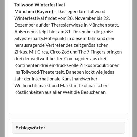
Tollwood Winterfestival
München (Bayern)
– Das legendäre Tollwood
Winterfestival findet vom 28. November bis 22.
Dezember auf der Theresienwiese in München statt.
Außerdem steigt hier am 31. Dezember die große
Silvesterparty.Höhepunkt in diesem Jahr sind drei
herausragende Vertreter des zeitgenössischen
Zirkus. Mit Circa, Circo Zoé und The 7 Fingers bringen
drei der weltweit besten Compagnien aus drei
Kontinenten drei eindrucksvolle Zirkusproduktionen
ins Tollwood-Theaterzelt. Daneben lockt wie jedes
Jahr der internationale Kunsthandwerker-
Weihnachtsmarkt und Markt mit kulinarischen
Köstlichkeiten aus aller Welt die Besucher an.
Schlagwörter