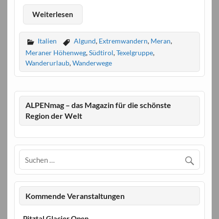
Weiterlesen
Italien
Algund
,
Extremwandern
,
Meran
,
Meraner Höhenweg
,
Südtirol
,
Texelgruppe
,
Wanderurlaub
,
Wanderwege
ALPENmag – das Magazin für die schönste
Region der Welt
Kommende Veranstaltungen
Pitztal Glacier Open