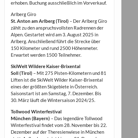
erhoben. Buchung ausschließlich im Vorverkauf.
Arlberg Giro
St. Anton am Arlberg (Tirol)
– Der Arlberg Giro
zählt zu den anspruchsvollsten Radrennen der
Alpen. Gestartet wird am 3. August 2025 in
Arlberg. Anschließend führt die Strecke über
150 Kilometer und rund 2500 Höhenmeter.
Erwartet werden 1500 Teilnehmer.
SkiWelt Wildere Kaiser-Brixental
Soll (Tirol)
– Mit 275 Pisten-Kilometern und 81
Liften ist die SkiWelt Wilder Kaiser-Brixental
eines der größten Skigebiete in Österreich.
Saisonstart ist am Samstag, 7. Dezember. Bis
30. März läuft die Wintersaison 2024/25.
Tollwood Winterfestival
München (Bayern)
– Das legendäre Tollwood
Winterfestival findet vom 28. November bis 22.
Dezember auf der Theresienwiese in München