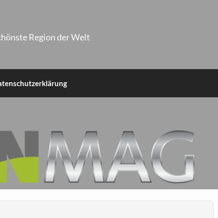
chönste Region der Welt
atenschutzerklärung