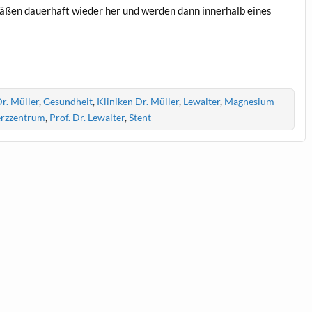
äßen dauerhaft wieder her und werden dann innerhalb eines
r. Müller
,
Gesundheit
,
Kliniken Dr. Müller
,
Lewalter
,
Magnesium-
erzzentrum
,
Prof. Dr. Lewalter
,
Stent