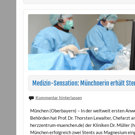
Medizin-Sensation: Münchnerin erhält Sten
Kommentar hinterlassen
München (Oberbayern) – In der weltweit ersten Anwe
Behörden hat Prof. Dr. Thorsten Lewalter, Chefarzt
herzzentrum-muenchen.de) der Kliniken Dr. Müller (h
München erfolgreich zwei Stents aus Magnesium einge