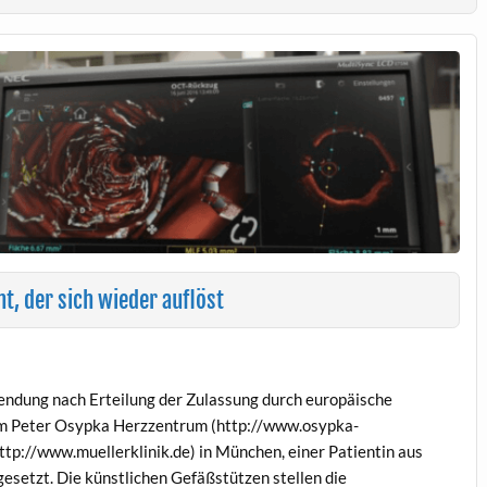
t, der sich wieder auflöst
ndung nach Erteilung der Zulassung durch europäische
 am Peter Osypka Herzzentrum (http://www.osypka-
ttp://www.muellerklinik.de) in München, einer Patientin aus
setzt. Die künstlichen Gefäßstützen stellen die