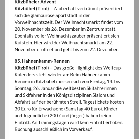
Kitzbüheler Advent
Kitzbühel (Tirol)
– Zauberhaft verträumt präsentiert
sich die glamouröse Sportstadt in der
Vorweihnachtszeit. Der Weihnachtsmarkt findet vom
20. November bis 26. Dezember im Zentrum statt.
Ebenfalls voller Weihnachtszauber präsentiert sich
Kufstein. Hier wird der Weihnachtsmarkt am 22.
November eröffnet und geht bis zum 22. Dezember.
85. Hahnenkamm-Rennen
Kitzbühel (Tirol)
– Das große Highlight des Weltcup-
Kalenders steht wieder an: Beim Hahnenkamm-
Rennen in Kitzbühel messen sich von Freitag, 14. bis
Sonntag, 26. Januar die weltbesten Skifahrerinnen
und Skifahrer in den Königsdisziplinen Slalom und
Abfahrt auf der berühmten Streif. Tagestickets kosten
30 Euro für Erwachsene (Samstag 40 Euro). Kinder
und Jugendliche (2007 und jünger) haben freien
Eintritt. An Trainingstagen wird kein Eintritt erhoben.
Buchung ausschließlich im Vorverkauf.