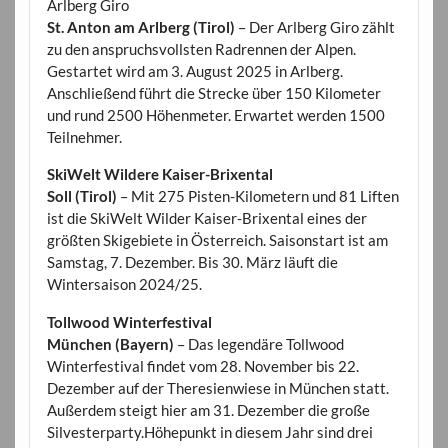
Arlberg Giro
St. Anton am Arlberg (Tirol)
– Der Arlberg Giro zählt
zu den anspruchsvollsten Radrennen der Alpen.
Gestartet wird am 3. August 2025 in Arlberg.
Anschließend führt die Strecke über 150 Kilometer
und rund 2500 Höhenmeter. Erwartet werden 1500
Teilnehmer.
SkiWelt Wildere Kaiser-Brixental
Soll (Tirol)
– Mit 275 Pisten-Kilometern und 81 Liften
ist die SkiWelt Wilder Kaiser-Brixental eines der
größten Skigebiete in Österreich. Saisonstart ist am
Samstag, 7. Dezember. Bis 30. März läuft die
Wintersaison 2024/25.
Tollwood Winterfestival
München (Bayern)
– Das legendäre Tollwood
Winterfestival findet vom 28. November bis 22.
Dezember auf der Theresienwiese in München statt.
Außerdem steigt hier am 31. Dezember die große
Silvesterparty.Höhepunkt in diesem Jahr sind drei