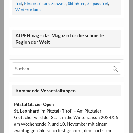
frei
,
Kinderskikurs
,
Schweiz
,
Skifahren
,
Skipass frei
,
Winterurlaub
ALPENmag – das Magazin für die schönste
Region der Welt
Kommende Veranstaltungen
Pitztal Glacier Open
St. Leonhard im Pitztal (Tirol)
– Am Pitztaler
Gletscher wird der Start in die Wintersaison 2024/25
am Wochenende 9. und 10. November mit einem
zweitägigen Gletscherfest gefeiert, dem höchsten