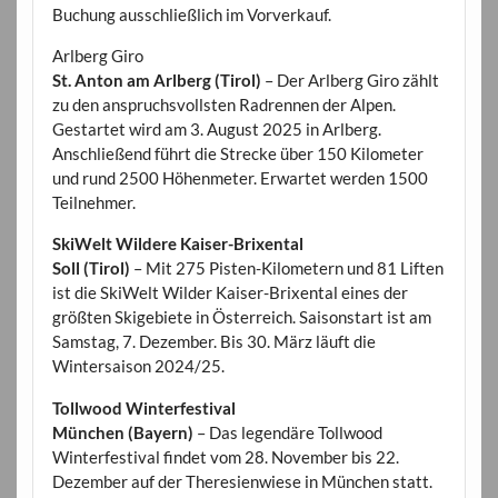
Buchung ausschließlich im Vorverkauf.
Arlberg Giro
St. Anton am Arlberg (Tirol)
– Der Arlberg Giro zählt
zu den anspruchsvollsten Radrennen der Alpen.
Gestartet wird am 3. August 2025 in Arlberg.
Anschließend führt die Strecke über 150 Kilometer
und rund 2500 Höhenmeter. Erwartet werden 1500
Teilnehmer.
SkiWelt Wildere Kaiser-Brixental
Soll (Tirol)
– Mit 275 Pisten-Kilometern und 81 Liften
ist die SkiWelt Wilder Kaiser-Brixental eines der
größten Skigebiete in Österreich. Saisonstart ist am
Samstag, 7. Dezember. Bis 30. März läuft die
Wintersaison 2024/25.
Tollwood Winterfestival
München (Bayern)
– Das legendäre Tollwood
Winterfestival findet vom 28. November bis 22.
Dezember auf der Theresienwiese in München statt.