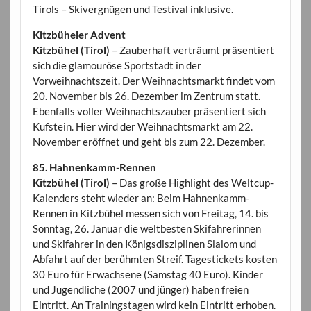
Tirols – Skivergnügen und Testival inklusive.
Kitzbüheler Advent
Kitzbühel (Tirol)
– Zauberhaft verträumt präsentiert
sich die glamouröse Sportstadt in der
Vorweihnachtszeit. Der Weihnachtsmarkt findet vom
20. November bis 26. Dezember im Zentrum statt.
Ebenfalls voller Weihnachtszauber präsentiert sich
Kufstein. Hier wird der Weihnachtsmarkt am 22.
November eröffnet und geht bis zum 22. Dezember.
85. Hahnenkamm-Rennen
Kitzbühel (Tirol)
– Das große Highlight des Weltcup-
Kalenders steht wieder an: Beim Hahnenkamm-
Rennen in Kitzbühel messen sich von Freitag, 14. bis
Sonntag, 26. Januar die weltbesten Skifahrerinnen
und Skifahrer in den Königsdisziplinen Slalom und
Abfahrt auf der berühmten Streif. Tagestickets kosten
30 Euro für Erwachsene (Samstag 40 Euro). Kinder
und Jugendliche (2007 und jünger) haben freien
Eintritt. An Trainingstagen wird kein Eintritt erhoben.