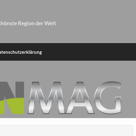
chönste Region der Welt
atenschutzerklärung