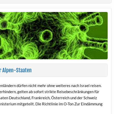
er Alpen-Staaten
nländern dürfen nicht mehr ohne weiteres nach Israel reisen.
rhindern, gelten ab sofort strikte Reisebeschränkungen für
aaten Deutschland, Frankreich, Österreich und der Schweiz
inisterium mitgeteilt. Die Richtlinie im O-Ton Zur Eindämmung