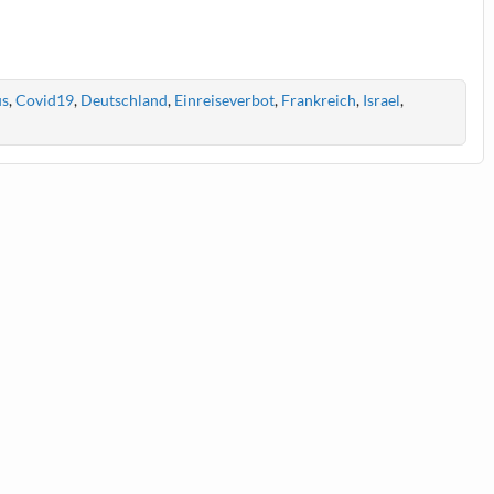
us
,
Covid19
,
Deutschland
,
Einreiseverbot
,
Frankreich
,
Israel
,