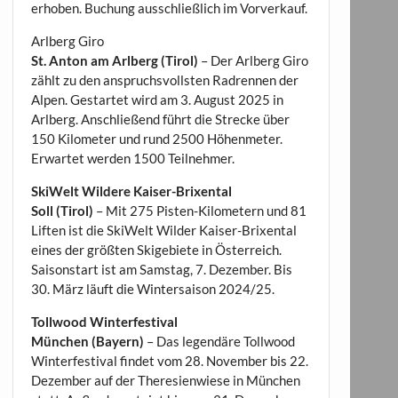
erhoben. Buchung ausschließlich im Vorverkauf.
Arlberg Giro
St. Anton am Arlberg (Tirol)
– Der Arlberg Giro
zählt zu den anspruchsvollsten Radrennen der
Alpen. Gestartet wird am 3. August 2025 in
Arlberg. Anschließend führt die Strecke über
150 Kilometer und rund 2500 Höhenmeter.
Erwartet werden 1500 Teilnehmer.
SkiWelt Wildere Kaiser-Brixental
Soll (Tirol)
– Mit 275 Pisten-Kilometern und 81
Liften ist die SkiWelt Wilder Kaiser-Brixental
eines der größten Skigebiete in Österreich.
Saisonstart ist am Samstag, 7. Dezember. Bis
30. März läuft die Wintersaison 2024/25.
Tollwood Winterfestival
München (Bayern)
– Das legendäre Tollwood
Winterfestival findet vom 28. November bis 22.
Dezember auf der Theresienwiese in München