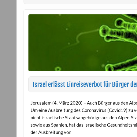
Israel erlässt Einreiseverbot für Bürger d
Jerusalem (4. März 2020) – Auch Bürger aus den Alpe
Um eine Ausbreitung des Coronavirus (Covid19) zu ve
nicht-israelische Staatsangehörige aus den Alpen-St
sowie aus Spanien, hat das israelische Gesundheitsm
der Ausbreitung von