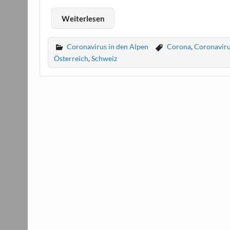
Weiterlesen
Coronavirus in den Alpen
Corona
,
Coronavir
Österreich
,
Schweiz