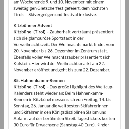
am Wochenende 9. und 10. November mit einem
zweitägigen Gletscherfest gefeiert, dem höchsten
Tirols – Skivergnügen und Testival inklusive.
Kitzbüheler Advent
Kitzbühel (Tirol)
– Zauberhaft verträumt präsentiert
sich die glamouröse Sportstadt in der
Vorweihnachtszeit. Der Weihnachtsmarkt findet vom
20. November bis 26. Dezember im Zentrum statt.
Ebenfalls voller Weihnachtszauber präsentiert sich
Kufstein. Hier wird der Weihnachtsmarkt am 22.
November eröffnet und geht bis zum 22. Dezember.
85. Hahnenkamm-Rennen
Kitzbühel (Tirol)
– Das große Highlight des Weltcup-
Kalenders steht wieder an: Beim Hahnenkamm-
Rennen in Kitzbühel messen sich von Freitag, 14. bis
Sonntag, 26. Januar die weltbesten Skifahrerinnen
und Skifahrer in den Königsdisziplinen Slalom und
Abfahrt auf der berühmten Streif. Tagestickets kosten
30 Euro für Erwachsene (Samstag 40 Euro). Kinder