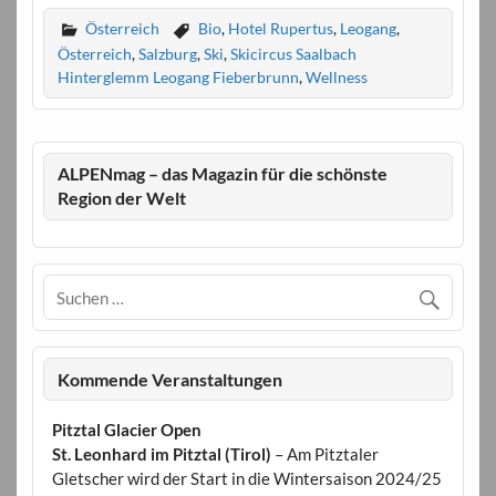
Österreich
Bio
,
Hotel Rupertus
,
Leogang
,
Österreich
,
Salzburg
,
Ski
,
Skicircus Saalbach
Hinterglemm Leogang Fieberbrunn
,
Wellness
ALPENmag – das Magazin für die schönste
Region der Welt
Kommende Veranstaltungen
Pitztal Glacier Open
St. Leonhard im Pitztal (Tirol)
– Am Pitztaler
Gletscher wird der Start in die Wintersaison 2024/25