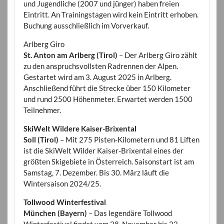
und Jugendliche (2007 und jünger) haben freien
Eintritt. An Trainingstagen wird kein Eintritt erhoben.
Buchung ausschließlich im Vorverkauf.
Arlberg Giro
St. Anton am Arlberg (Tirol)
– Der Arlberg Giro zählt
zu den anspruchsvollsten Radrennen der Alpen.
Gestartet wird am 3. August 2025 in Arlberg.
Anschließend führt die Strecke über 150 Kilometer
und rund 2500 Höhenmeter. Erwartet werden 1500
Teilnehmer.
SkiWelt Wildere Kaiser-Brixental
Soll (Tirol)
– Mit 275 Pisten-Kilometern und 81 Liften
ist die SkiWelt Wilder Kaiser-Brixental eines der
größten Skigebiete in Österreich. Saisonstart ist am
Samstag, 7. Dezember. Bis 30. März läuft die
Wintersaison 2024/25.
Tollwood Winterfestival
München (Bayern)
– Das legendäre Tollwood