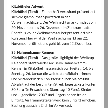
Kitzbüheler Advent
Kitzbühel (Tirol)
– Zauberhaft verträumt präsentiert
sich die glamouröse Sportstadt in der
Vorweihnachtszeit. Der Weihnachtsmarkt findet vom
20. November bis 26. Dezember im Zentrum statt.
Ebenfalls voller Weihnachtszauber präsentiert sich
Kufstein. Hier wird der Weihnachtsmarkt am 22.
November eröffnet und geht bis zum 22. Dezember.
85. Hahnenkamm-Rennen
Kitzbühel (Tirol)
– Das große Highlight des Weltcup-
Kalenders steht wieder an: Beim Hahnenkamm-
Rennen in Kitzbühel messen sich von Freitag, 14. bis
Sonntag, 26. Januar die weltbesten Skifahrerinnen
und Skifahrer in den Königsdisziplinen Slalom und
Abfahrt auf der berühmten Streif. Tagestickets kosten
30 Euro für Erwachsene (Samstag 40 Euro). Kinder
und Jugendliche (2007 und jünger) haben freien
Eintritt. An Trainingstagen wird kein Eintritt erhoben.
Buchung ausschließlich im Vorverkauf.