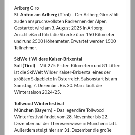
Arlberg Giro
St. Anton am Arlberg (Tirol)
– Der Arlberg Giro zählt
zu den anspruchsvollsten Radrennen der Alpen.
Gestartet wird am 3. August 2025 in Arlberg.
Anschließend führt die Strecke über 150 Kilometer
und rund 2500 Höhenmeter. Erwartet werden 1500
Teilnehmer.
SkiWelt Wildere Kaiser-Brixental
Soll (Tirol)
– Mit 275 Pisten-Kilometern und 81 Liften
ist die SkiWelt Wilder Kaiser-Brixental eines der
größten Skigebiete in Österreich. Saisonstart ist am
Samstag, 7. Dezember. Bis 30. März läuft die
Wintersaison 2024/25.
Tollwood Winterfestival
München (Bayern)
– Das legendäre Tollwood
Winterfestival findet vom 28. November bis 22.
Dezember auf der Theresienwiese in München statt.
Außerdem steigt hier am 31. Dezember die große