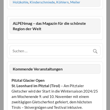
Holzkohle
,
Kinderschmiede
,
Köhlern
,
Meiler
ALPENmag – das Magazin für die schönste
Region der Welt
Kommende Veranstaltungen
Pitztal Glacier Open
St. Leonhard im Pitztal (Tirol)
– Am Pitztaler
Gletscher wird der Start in die Wintersaison 2024/25
am Wochenende 9. und 10. November mit einem
zweitägigen Gletscherfest gefeiert, dem höchsten
Tirols – Skivergnügen und Testival inklusive.