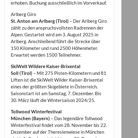
erhoben. Buchung ausschließlich im Vorverkauf.
Arlberg Giro
St. Anton am Arlberg (Tirol)
– Der Arlberg Giro
zählt zu den anspruchsvollsten Radrennen der
Alpen. Gestartet wird am 3. August 2025 in
Arlberg. Anschließend führt die Strecke über
150 Kilometer und rund 2500 Höhenmeter.
Erwartet werden 1500 Teilnehmer.
SkiWelt Wildere Kaiser-Brixental
Soll (Tirol)
– Mit 275 Pisten-Kilometern und 81
Liften ist die SkiWelt Wilder Kaiser-Brixental
eines der größten Skigebiete in Österreich.
Saisonstart ist am Samstag, 7. Dezember. Bis
30. März läuft die Wintersaison 2024/25.
Tollwood Winterfestival
München (Bayern)
– Das legendäre Tollwood
Winterfestival findet vom 28. November bis 22.
Dezember auf der Theresienwiese in München