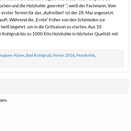
ochen und die Holzkohle ‚geerntet‘ “, weiß der Fachmann. Vom
s erster Termin für das „Aufreißen“ ist der 28. Mai angesetzt.
uft. Während die „Ernte“ früher von den Schmieden zur
heiß begehrt, um in die Grillsaison zu starten. Aus 10
ohlgrub bis zu 1000 Kilo Holzkohle in höchster Qualität mit
gauer Alpen
,
Bad Kohlgrub
,
Ferien 2016
,
Holzkohle
,
ben.