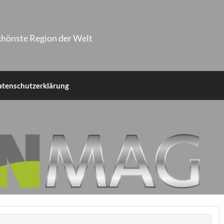
chönste Region der Welt
atenschutzerklärung