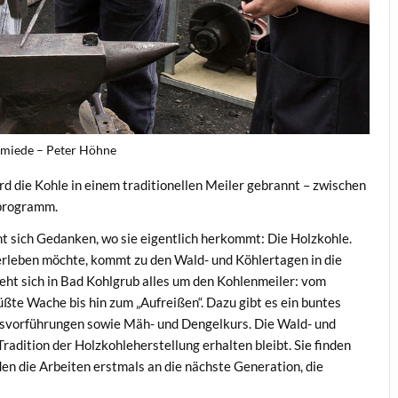
miede – Peter Höhne
d die Kohle in einem traditionellen Meiler gebrannt – zwischen
tprogramm.
cht sich Gedanken, wo sie eigentlich herkommt: Die Holzkohle.
rleben möchte, kommt zu den Wald- und Köhlertagen in die
ht sich in Bad Kohlgrub alles um den Kohlenmeiler: vom
ßte Wache bis hin zum „Aufreißen“. Dazu gibt es ein buntes
orführungen sowie Mäh- und Dengelkurs. Die Wald- und
radition der Holzkohleherstellung erhalten bleibt. Sie finden
en die Arbeiten erstmals an die nächste Generation, die