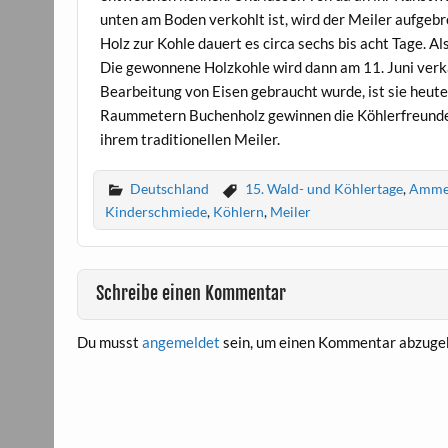
unten am Boden verkohlt ist, wird der Meiler aufgebr
Holz zur Kohle dauert es circa sechs bis acht Tage. Al
Die gewonnene Holzkohle wird dann am 11. Juni verka
Bearbeitung von Eisen gebraucht wurde, ist sie heute 
Raummetern Buchenholz gewinnen die Köhlerfreunde K
ihrem traditionellen Meiler.
Deutschland
15. Wald- und Köhlertage
,
Ammer
Kinderschmiede
,
Köhlern
,
Meiler
Schreibe einen Kommentar
Du musst
angemeldet
sein, um einen Kommentar abzuge