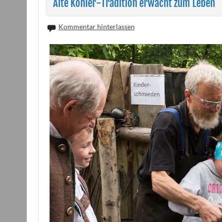
Alte Köhler-Tradition erwacht zum Leben
Kommentar hinterlassen