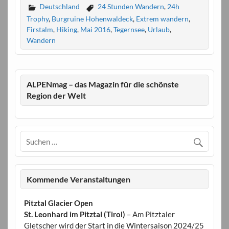
Deutschland
24 Stunden Wandern
,
24h
Trophy
,
Burgruine Hohenwaldeck
,
Extrem wandern
,
Firstalm
,
Hiking
,
Mai 2016
,
Tegernsee
,
Urlaub
,
Wandern
ALPENmag – das Magazin für die schönste
Region der Welt
Kommende Veranstaltungen
Pitztal Glacier Open
St. Leonhard im Pitztal (Tirol)
– Am Pitztaler
Gletscher wird der Start in die Wintersaison 2024/25