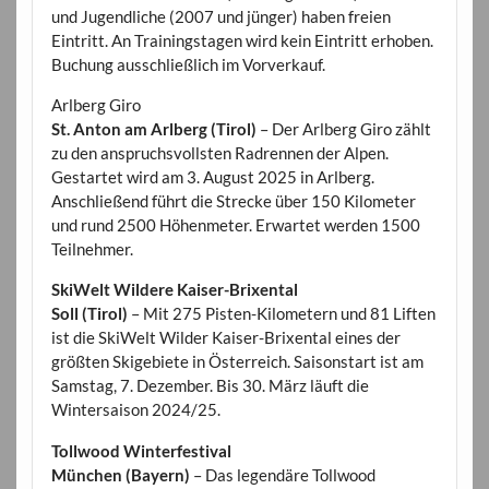
und Jugendliche (2007 und jünger) haben freien
Eintritt. An Trainingstagen wird kein Eintritt erhoben.
Buchung ausschließlich im Vorverkauf.
Arlberg Giro
St. Anton am Arlberg (Tirol)
– Der Arlberg Giro zählt
zu den anspruchsvollsten Radrennen der Alpen.
Gestartet wird am 3. August 2025 in Arlberg.
Anschließend führt die Strecke über 150 Kilometer
und rund 2500 Höhenmeter. Erwartet werden 1500
Teilnehmer.
SkiWelt Wildere Kaiser-Brixental
Soll (Tirol)
– Mit 275 Pisten-Kilometern und 81 Liften
ist die SkiWelt Wilder Kaiser-Brixental eines der
größten Skigebiete in Österreich. Saisonstart ist am
Samstag, 7. Dezember. Bis 30. März läuft die
Wintersaison 2024/25.
Tollwood Winterfestival
München (Bayern)
– Das legendäre Tollwood