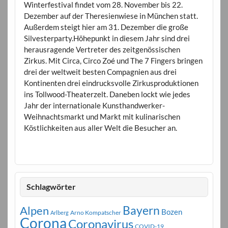
Winterfestival findet vom 28. November bis 22.
Dezember auf der Theresienwiese in München statt.
Außerdem steigt hier am 31. Dezember die große
Silvesterparty.Höhepunkt in diesem Jahr sind drei
herausragende Vertreter des zeitgenössischen
Zirkus. Mit Circa, Circo Zoé und The 7 Fingers bringen
drei der weltweit besten Compagnien aus drei
Kontinenten drei eindrucksvolle Zirkusproduktionen
ins Tollwood-Theaterzelt. Daneben lockt wie jedes
Jahr der internationale Kunsthandwerker-
Weihnachtsmarkt und Markt mit kulinarischen
Köstlichkeiten aus aller Welt die Besucher an.
Schlagwörter
Bayern
Alpen
Bozen
Arno Kompatscher
Arlberg
Corona
Coronavirus
COVID-19