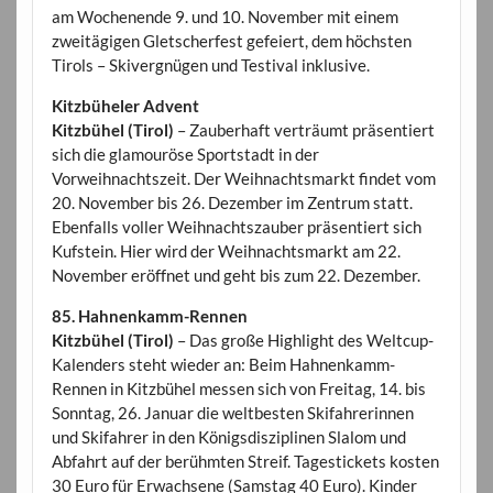
am Wochenende 9. und 10. November mit einem
zweitägigen Gletscherfest gefeiert, dem höchsten
Tirols – Skivergnügen und Testival inklusive.
Kitzbüheler Advent
Kitzbühel (Tirol)
– Zauberhaft verträumt präsentiert
sich die glamouröse Sportstadt in der
Vorweihnachtszeit. Der Weihnachtsmarkt findet vom
20. November bis 26. Dezember im Zentrum statt.
Ebenfalls voller Weihnachtszauber präsentiert sich
Kufstein. Hier wird der Weihnachtsmarkt am 22.
November eröffnet und geht bis zum 22. Dezember.
85. Hahnenkamm-Rennen
Kitzbühel (Tirol)
– Das große Highlight des Weltcup-
Kalenders steht wieder an: Beim Hahnenkamm-
Rennen in Kitzbühel messen sich von Freitag, 14. bis
Sonntag, 26. Januar die weltbesten Skifahrerinnen
und Skifahrer in den Königsdisziplinen Slalom und
Abfahrt auf der berühmten Streif. Tagestickets kosten
30 Euro für Erwachsene (Samstag 40 Euro). Kinder