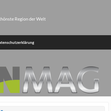
chönste Region der Welt
atenschutzerklärung