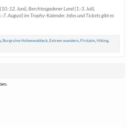
0.-12. Juni), Berchtesgadener Land (1.-3. Juli),
.-7. August) im Trophy-Kalender. Infos und Tickets gibt es
y
,
Burgruine Hohenwaldeck
,
Extrem wandern
,
Firstalm
,
Hiking
,
ben.