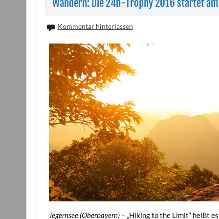
Wandern: Die 24h-Trophy 2016 startet am
Kommentar hinterlassen
Tegernsee (Oberbayern)
– „Hiking to the Limit“ heißt e