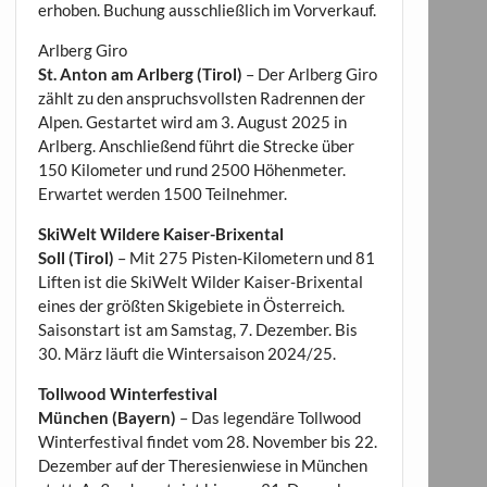
erhoben. Buchung ausschließlich im Vorverkauf.
Arlberg Giro
St. Anton am Arlberg (Tirol)
– Der Arlberg Giro
zählt zu den anspruchsvollsten Radrennen der
Alpen. Gestartet wird am 3. August 2025 in
Arlberg. Anschließend führt die Strecke über
150 Kilometer und rund 2500 Höhenmeter.
Erwartet werden 1500 Teilnehmer.
SkiWelt Wildere Kaiser-Brixental
Soll (Tirol)
– Mit 275 Pisten-Kilometern und 81
Liften ist die SkiWelt Wilder Kaiser-Brixental
eines der größten Skigebiete in Österreich.
Saisonstart ist am Samstag, 7. Dezember. Bis
30. März läuft die Wintersaison 2024/25.
Tollwood Winterfestival
München (Bayern)
– Das legendäre Tollwood
Winterfestival findet vom 28. November bis 22.
Dezember auf der Theresienwiese in München