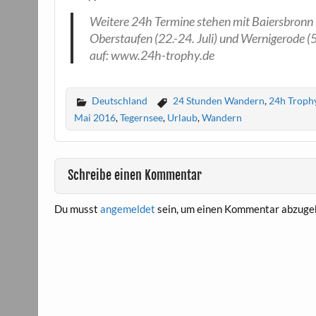
Weitere 24h Termine stehen mit Baiersbronn (1
Oberstaufen (22.-24. Juli) und Wernigerode (5
auf: www.24h-trophy.de
Deutschland
24 Stunden Wandern
,
24h Troph
Mai 2016
,
Tegernsee
,
Urlaub
,
Wandern
Schreibe einen Kommentar
Du musst
angemeldet
sein, um einen Kommentar abzuge