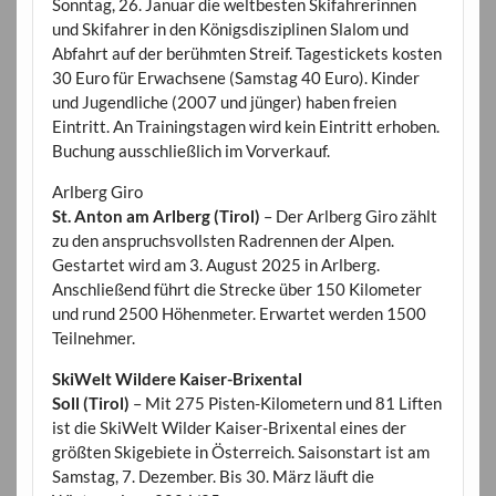
Sonntag, 26. Januar die weltbesten Skifahrerinnen
und Skifahrer in den Königsdisziplinen Slalom und
Abfahrt auf der berühmten Streif. Tagestickets kosten
30 Euro für Erwachsene (Samstag 40 Euro). Kinder
und Jugendliche (2007 und jünger) haben freien
Eintritt. An Trainingstagen wird kein Eintritt erhoben.
Buchung ausschließlich im Vorverkauf.
Arlberg Giro
St. Anton am Arlberg (Tirol)
– Der Arlberg Giro zählt
zu den anspruchsvollsten Radrennen der Alpen.
Gestartet wird am 3. August 2025 in Arlberg.
Anschließend führt die Strecke über 150 Kilometer
und rund 2500 Höhenmeter. Erwartet werden 1500
Teilnehmer.
SkiWelt Wildere Kaiser-Brixental
Soll (Tirol)
– Mit 275 Pisten-Kilometern und 81 Liften
ist die SkiWelt Wilder Kaiser-Brixental eines der
größten Skigebiete in Österreich. Saisonstart ist am
Samstag, 7. Dezember. Bis 30. März läuft die