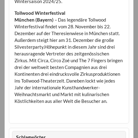
Wintersaison 2024/25.
Tollwood Winterfestival
München (Bayern)
– Das legendäre Tollwood
Winterfestival findet vom 28. November bis 22.
Dezember auf der Theresienwiese in München statt.
Außerdem steigt hier am 31. Dezember die große
Silvesterparty.Höhepunkt in diesem Jahr sind drei
herausragende Vertreter des zeitgenössischen
Zirkus. Mit Circa, Circo Zoé und The 7 Fingers bringen
drei der weltweit besten Compagnien aus drei
Kontinenten drei eindrucksvolle Zirkusproduktionen
ins Tollwood-Theaterzelt. Daneben lockt wie jedes
Jahr der internationale Kunsthandwerker-
Weihnachtsmarkt und Markt mit kulinarischen
Köstlichkeiten aus aller Welt die Besucher an.
Schlagwörter