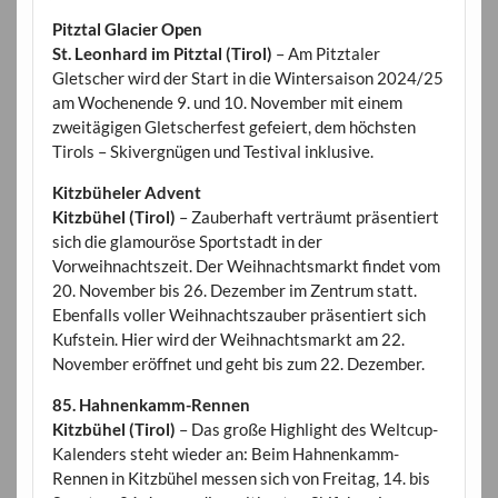
Pitztal Glacier Open
St. Leonhard im Pitztal (Tirol)
– Am Pitztaler
Gletscher wird der Start in die Wintersaison 2024/25
am Wochenende 9. und 10. November mit einem
zweitägigen Gletscherfest gefeiert, dem höchsten
Tirols – Skivergnügen und Testival inklusive.
Kitzbüheler Advent
Kitzbühel (Tirol)
– Zauberhaft verträumt präsentiert
sich die glamouröse Sportstadt in der
Vorweihnachtszeit. Der Weihnachtsmarkt findet vom
20. November bis 26. Dezember im Zentrum statt.
Ebenfalls voller Weihnachtszauber präsentiert sich
Kufstein. Hier wird der Weihnachtsmarkt am 22.
November eröffnet und geht bis zum 22. Dezember.
85. Hahnenkamm-Rennen
Kitzbühel (Tirol)
– Das große Highlight des Weltcup-
Kalenders steht wieder an: Beim Hahnenkamm-
Rennen in Kitzbühel messen sich von Freitag, 14. bis