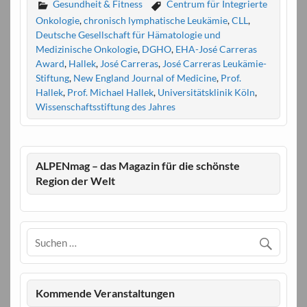
Gesundheit & Fitness
Centrum für Integrierte
Onkologie
,
chronisch lymphatische Leukämie
,
CLL
,
Deutsche Gesellschaft für Hämatologie und
Medizinische Onkologie
,
DGHO
,
EHA-José Carreras
Award
,
Hallek
,
José Carreras
,
José Carreras Leukämie-
Stiftung
,
New England Journal of Medicine
,
Prof.
Hallek
,
Prof. Michael Hallek
,
Universitätsklinik Köln
,
Wissenschaftsstiftung des Jahres
ALPENmag – das Magazin für die schönste
Region der Welt
Kommende Veranstaltungen