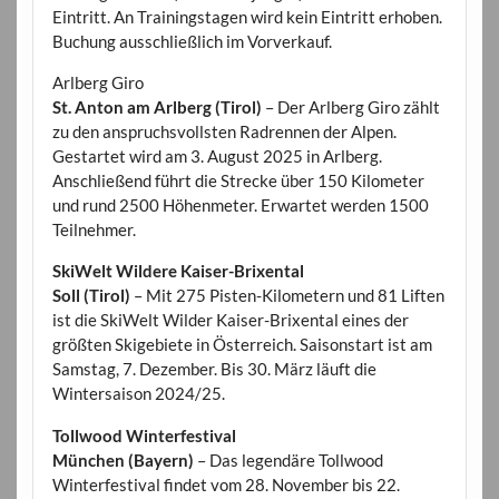
Eintritt. An Trainingstagen wird kein Eintritt erhoben.
Buchung ausschließlich im Vorverkauf.
Arlberg Giro
St. Anton am Arlberg (Tirol)
– Der Arlberg Giro zählt
zu den anspruchsvollsten Radrennen der Alpen.
Gestartet wird am 3. August 2025 in Arlberg.
Anschließend führt die Strecke über 150 Kilometer
und rund 2500 Höhenmeter. Erwartet werden 1500
Teilnehmer.
SkiWelt Wildere Kaiser-Brixental
Soll (Tirol)
– Mit 275 Pisten-Kilometern und 81 Liften
ist die SkiWelt Wilder Kaiser-Brixental eines der
größten Skigebiete in Österreich. Saisonstart ist am
Samstag, 7. Dezember. Bis 30. März läuft die
Wintersaison 2024/25.
Tollwood Winterfestival
München (Bayern)
– Das legendäre Tollwood
Winterfestival findet vom 28. November bis 22.