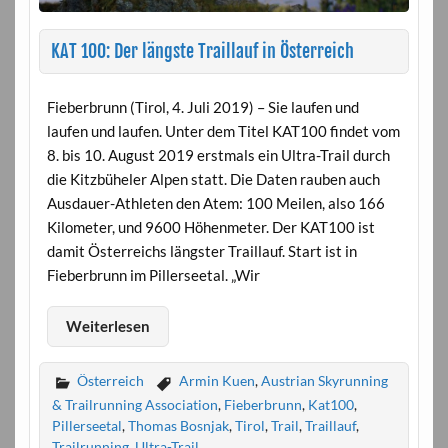
KAT 100: Der längste Traillauf in Österreich
Fieberbrunn (Tirol, 4. Juli 2019) – Sie laufen und
laufen und laufen. Unter dem Titel KAT100 findet vom
8. bis 10. August 2019 erstmals ein Ultra-Trail durch
die Kitzbüheler Alpen statt. Die Daten rauben auch
Ausdauer-Athleten den Atem: 100 Meilen, also 166
Kilometer, und 9600 Höhenmeter. Der KAT100 ist
damit Österreichs längster Traillauf. Start ist in
Fieberbrunn im Pillerseetal. „Wir
Weiterlesen
Österreich
Armin Kuen
,
Austrian Skyrunning
& Trailrunning Association
,
Fieberbrunn
,
Kat100
,
Pillerseetal
,
Thomas Bosnjak
,
Tirol
,
Trail
,
Traillauf
,
Trailrunning
,
Ultra-Trail