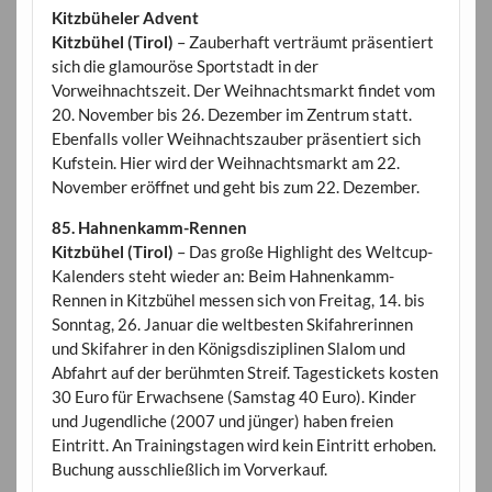
Kitzbüheler Advent
Kitzbühel (Tirol)
– Zauberhaft verträumt präsentiert
sich die glamouröse Sportstadt in der
Vorweihnachtszeit. Der Weihnachtsmarkt findet vom
20. November bis 26. Dezember im Zentrum statt.
Ebenfalls voller Weihnachtszauber präsentiert sich
Kufstein. Hier wird der Weihnachtsmarkt am 22.
November eröffnet und geht bis zum 22. Dezember.
85. Hahnenkamm-Rennen
Kitzbühel (Tirol)
– Das große Highlight des Weltcup-
Kalenders steht wieder an: Beim Hahnenkamm-
Rennen in Kitzbühel messen sich von Freitag, 14. bis
Sonntag, 26. Januar die weltbesten Skifahrerinnen
und Skifahrer in den Königsdisziplinen Slalom und
Abfahrt auf der berühmten Streif. Tagestickets kosten
30 Euro für Erwachsene (Samstag 40 Euro). Kinder
und Jugendliche (2007 und jünger) haben freien
Eintritt. An Trainingstagen wird kein Eintritt erhoben.
Buchung ausschließlich im Vorverkauf.