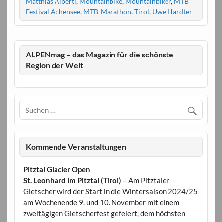
Matthias Alberti
,
Mountainbike
,
Mountainbiker
,
MTB
Festival Achensee
,
MTB-Marathon
,
Tirol
,
Uwe Hardter
ALPENmag – das Magazin für die schönste
Region der Welt
Kommende Veranstaltungen
Pitztal Glacier Open
St. Leonhard im Pitztal (Tirol)
– Am Pitztaler
Gletscher wird der Start in die Wintersaison 2024/25
am Wochenende 9. und 10. November mit einem
zweitägigen Gletscherfest gefeiert, dem höchsten