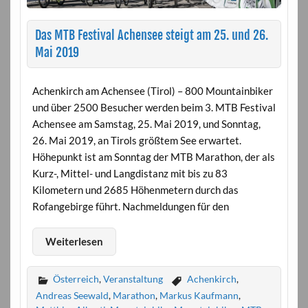
Das MTB Festival Achensee steigt am 25. und 26.
Mai 2019
Achenkirch am Achensee (Tirol) – 800 Mountainbiker
und über 2500 Besucher werden beim 3. MTB Festival
Achensee am Samstag, 25. Mai 2019, und Sonntag,
26. Mai 2019, an Tirols größtem See erwartet.
Höhepunkt ist am Sonntag der MTB Marathon, der als
Kurz-, Mittel- und Langdistanz mit bis zu 83
Kilometern und 2685 Höhenmetern durch das
Rofangebirge führt. Nachmeldungen für den
Weiterlesen
Österreich
,
Veranstaltung
Achenkirch
,
Andreas Seewald
,
Marathon
,
Markus Kaufmann
,