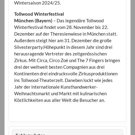
Wintersaison 2024/25.
Tollwood Winterfestival
München (Bayern)
– Das legendäre Tollwood
Winterfestival findet vom 28. November bis 22.
Dezember auf der Theresienwiese in München statt.
Außerdem steigt hier am 31. Dezember die große
Silvesterparty.Höhepunkt in diesem Jahr sind drei
herausragende Vertreter des zeitgenössischen
Zirkus. Mit Circa, Circo Zoé und The 7 Fingers bringen
drei der weltweit besten Compagnien aus drei
Kontinenten drei eindrucksvolle Zirkusproduktionen
ins Tollwood-Theaterzelt. Daneben lockt wie jedes
Jahr der internationale Kunsthandwerker-
Weihnachtsmarkt und Markt mit kulinarischen
Köstlichkeiten aus aller Welt die Besucher an.