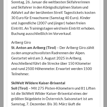
Sonntag, 26. Januar die weltbesten Skifahrerinnen
und Skifahrer in den Königsdisziplinen Slalom und
Abfahrt auf der berühmten Streif. Tagestickets kosten
30 Euro für Erwachsene (Samstag 40 Euro). Kinder
und Jugendliche (2007 und jünger) haben freien
Eintritt. An Trainingstagen wird kein Eintritt erhoben.
Buchung ausschließlich im Vorverkauf.
Arlberg Giro
St. Anton am Arlberg (Tirol)
– Der Arlberg Giro zählt
zu den anspruchsvollsten Radrennen der Alpen.
Gestartet wird am 3. August 2025 in Arlberg.
Anschließend führt die Strecke über 150 Kilometer
und rund 2500 Höhenmeter. Erwartet werden 1500
Teilnehmer.
SkiWelt Wildere Kaiser-Brixental
Soll (Tirol)
– Mit 275 Pisten-Kilometern und 81 Liften
ist die SkiWelt Wilder Kaiser-Brixental eines der
größten Skigebiete in Österreich. Saisonstart ist am
Samstag, 7. Dezember. Bis 30. März läuft die