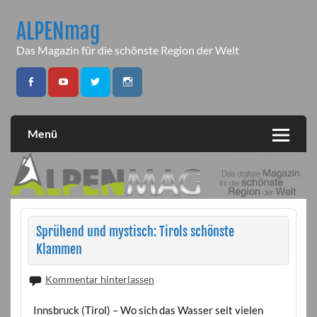
Skip
to
ALPENmag
content
Das Magazin für die schönste Region der Welt
Menü
Sprühend und mystisch: Tirols schönste
Klammen
Kommentar hinterlassen
Innsbruck (Tirol) – Wo sich das Wasser seit vielen