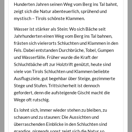
Hunderten Jahren seinen Weg vom Berg ins Tal bahnt,
zeigt sich die Natur abenteuerlich, sprühend und
mystisch – Tirols schönste Klammen.
Wasser ist stärker als Stein: Wo sich Bäche seit
Jahrhunderten einen Weg vom Berg ins Tal bahnen,
frästen sich vielerorts Schluchten und Klammen in den
Fels. Dabei entstanden Durchbrüche, Tobel, Gumpen
und Wasserfälle. Früher wurde die Kraft der
Schluchtbäche oft zur Holztrift genützt, heute sind
viele von Tirols Schluchten und Klammen beliebte
Ausflugsziele, gut begehbar über Steige, gezimmerte
Stege und Stufen. Trittsicherheit ist dennoch
gefordert, denn die aufsteigende Gischt macht die
Wege oft rutschig.
Es lohnt sich, immer wieder stehen zu bleiben, zu
schauen und zu staunen: Die Aussichten und
überraschenden Einblicke in den Schluchten sind
grandios, nirgends sonst zeigt sich die Natur so