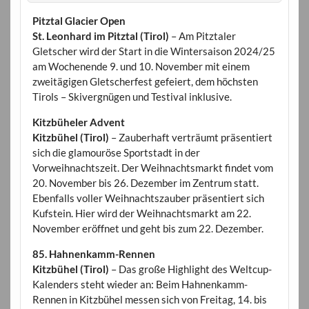
Pitztal Glacier Open
St. Leonhard im Pitztal (Tirol)
– Am Pitztaler
Gletscher wird der Start in die Wintersaison 2024/25
am Wochenende 9. und 10. November mit einem
zweitägigen Gletscherfest gefeiert, dem höchsten
Tirols – Skivergnügen und Testival inklusive.
Kitzbüheler Advent
Kitzbühel (Tirol)
– Zauberhaft verträumt präsentiert
sich die glamouröse Sportstadt in der
Vorweihnachtszeit. Der Weihnachtsmarkt findet vom
20. November bis 26. Dezember im Zentrum statt.
Ebenfalls voller Weihnachtszauber präsentiert sich
Kufstein. Hier wird der Weihnachtsmarkt am 22.
November eröffnet und geht bis zum 22. Dezember.
85. Hahnenkamm-Rennen
Kitzbühel (Tirol)
– Das große Highlight des Weltcup-
Kalenders steht wieder an: Beim Hahnenkamm-
Rennen in Kitzbühel messen sich von Freitag, 14. bis