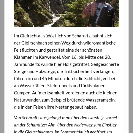
Im Gleirschtal, südöstlich von Scharnitz, bahnt sich
der Gleirschbach seinen Weg durch wildromantische
Felsfluchten und gestaltet eine der schönsten
Klammen im Karwendel. Vom 16. bis Mitte des 20.
Jahrhunderts wurde hier Holz getriftet. Seilgesicherte
Steige und Holzstege, die Trittsicherheit verlangen,
führen in rund 45 Minuten durch die Schlucht, vorbei
an Wasserfällen, Steintunnels und türkisblauen
Gumpen. Aufmerksamkeit verdienen auch die kleinen
Naturwunder, zum Beispiel brütende Wasseramseln,
die in den Felsen ihre Nester gebaut haben.
Von Scharnitz aus gelangt man über den Isarsteig, vorbei
an der Scharnitzer Alm, über den Nederweg zum Einstieg
in die Gleirschklamm. Im Sommer täglich geöffnet, im