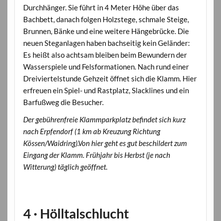
Durchhänger. Sie führt in 4 Meter Höhe über das
Bachbett, danach folgen Holzstege, schmale Steige,
Brunnen, Bänke und eine weitere Hängebrücke. Die
neuen Steganlagen haben bachseitig kein Geländer:
Es heißt also achtsam bleiben beim Bewundern der
Wasserspiele und Felsformationen. Nach rund einer
Dreiviertelstunde Gehzeit öffnet sich die Klamm. Hier
erfreuen ein Spiel- und Rastplatz, Slacklines und ein
Barfußweg die Besucher.
Der gebührenfreie Klammparkplatz befindet sich kurz
nach Erpfendorf (1 km ab Kreuzung Richtung
Kössen/Waidring).Von hier geht es gut beschildert zum
Eingang der Klamm. Frühjahr bis Herbst (je nach
Witterung) täglich geöffnet.
4 · Hölltalschlucht