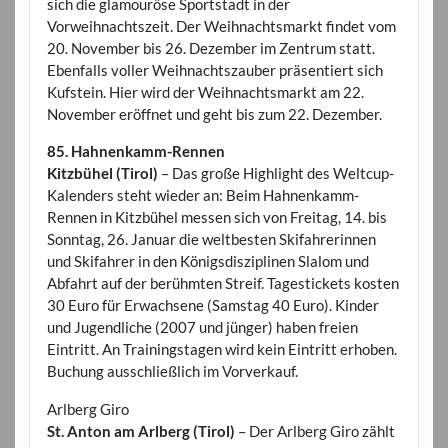
sich die glamouröse Sportstadt in der
Vorweihnachtszeit. Der Weihnachtsmarkt findet vom
20. November bis 26. Dezember im Zentrum statt.
Ebenfalls voller Weihnachtszauber präsentiert sich
Kufstein. Hier wird der Weihnachtsmarkt am 22.
November eröffnet und geht bis zum 22. Dezember.
85. Hahnenkamm-Rennen
Kitzbühel (Tirol)
– Das große Highlight des Weltcup-
Kalenders steht wieder an: Beim Hahnenkamm-
Rennen in Kitzbühel messen sich von Freitag, 14. bis
Sonntag, 26. Januar die weltbesten Skifahrerinnen
und Skifahrer in den Königsdisziplinen Slalom und
Abfahrt auf der berühmten Streif. Tagestickets kosten
30 Euro für Erwachsene (Samstag 40 Euro). Kinder
und Jugendliche (2007 und jünger) haben freien
Eintritt. An Trainingstagen wird kein Eintritt erhoben.
Buchung ausschließlich im Vorverkauf.
Arlberg Giro
St. Anton am Arlberg (Tirol)
– Der Arlberg Giro zählt