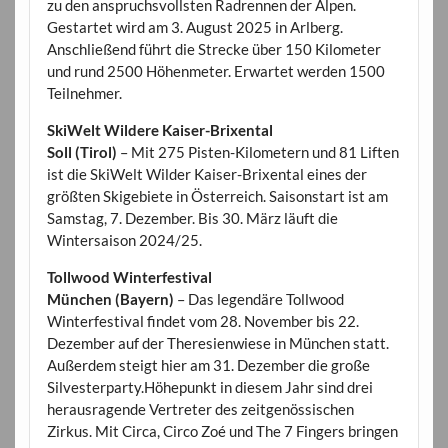
zu den anspruchsvollsten Radrennen der Alpen.
Gestartet wird am 3. August 2025 in Arlberg.
Anschließend führt die Strecke über 150 Kilometer
und rund 2500 Höhenmeter. Erwartet werden 1500
Teilnehmer.
SkiWelt Wildere Kaiser-Brixental
Soll (Tirol)
– Mit 275 Pisten-Kilometern und 81 Liften
ist die SkiWelt Wilder Kaiser-Brixental eines der
größten Skigebiete in Österreich. Saisonstart ist am
Samstag, 7. Dezember. Bis 30. März läuft die
Wintersaison 2024/25.
Tollwood Winterfestival
München (Bayern)
– Das legendäre Tollwood
Winterfestival findet vom 28. November bis 22.
Dezember auf der Theresienwiese in München statt.
Außerdem steigt hier am 31. Dezember die große
Silvesterparty.Höhepunkt in diesem Jahr sind drei
herausragende Vertreter des zeitgenössischen
Zirkus. Mit Circa, Circo Zoé und The 7 Fingers bringen