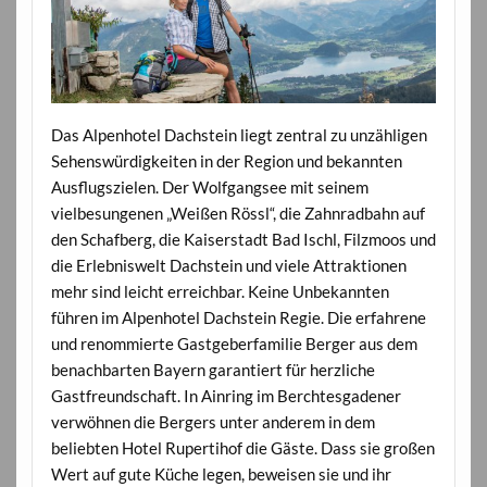
Das Alpenhotel Dachstein liegt zentral zu unzähligen
Sehenswürdigkeiten in der Region und bekannten
Ausflugszielen. Der Wolfgangsee mit seinem
vielbesungenen „Weißen Rössl“, die Zahnradbahn auf
den Schafberg, die Kaiserstadt Bad Ischl, Filzmoos und
die Erlebniswelt Dachstein und viele Attraktionen
mehr sind leicht erreichbar. Keine Unbekannten
führen im Alpenhotel Dachstein Regie. Die erfahrene
und renommierte Gastgeberfamilie Berger aus dem
benachbarten Bayern garantiert für herzliche
Gastfreundschaft. In Ainring im Berchtesgadener
verwöhnen die Bergers unter anderem in dem
beliebten Hotel Rupertihof die Gäste. Dass sie großen
Wert auf gute Küche legen, beweisen sie und ihr