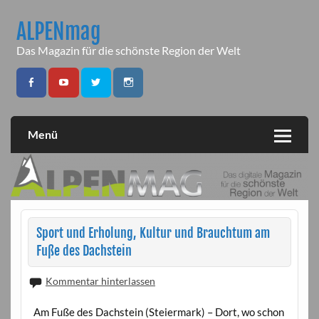
Skip
to
ALPENmag
content
Das Magazin für die schönste Region der Welt
Menü
Sport und Erholung, Kultur und Brauchtum am
Fuße des Dachstein
Kommentar hinterlassen
Am Fuße des Dachstein (Steiermark) – Dort, wo schon