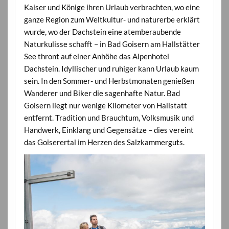
Kaiser und Könige ihren Urlaub verbrachten, wo eine
ganze Region zum Weltkultur- und naturerbe erklärt
wurde, wo der Dachstein eine atemberaubende
Naturkulisse schafft – in Bad Goisern am Hallstätter
See thront auf einer Anhöhe das Alpenhotel
Dachstein. Idyllischer und ruhiger kann Urlaub kaum
sein. In den Sommer- und Herbstmonaten genießen
Wanderer und Biker die sagenhafte Natur. Bad
Goisern liegt nur wenige Kilometer von Hallstatt
entfernt. Tradition und Brauchtum, Volksmusik und
Handwerk, Einklang und Gegensätze – dies vereint
das Goiserertal im Herzen des Salzkammerguts.