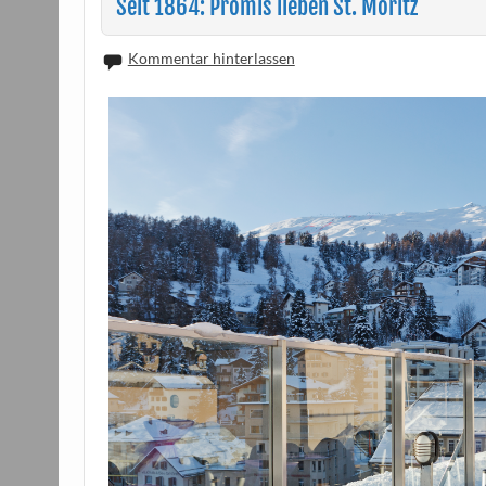
Seit 1864: Promis lieben St. Moritz
Kommentar hinterlassen