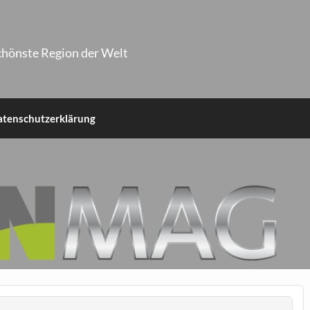
chönste Region der Welt
atenschutzerklärung