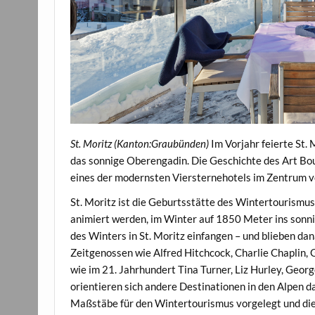
St. Moritz (Kanton:Graubünden)
Im Vorjahr feierte St
das sonnige Oberengadin. Die Geschichte des Art Bout
eines der modernsten Viersternehotels im Zentrum vo
St. Moritz ist die Geburtsstätte des Wintertourismu
animiert werden, im Winter auf 1850 Meter ins sonn
des Winters in St. Moritz einfangen – und blieben d
Zeitgenossen wie Alfred Hitchcock, Charlie Chaplin
wie im 21. Jahrhundert Tina Turner, Liz Hurley, Georg
orientieren sich andere Destinationen in den Alpen da
Maßstäbe für den Wintertourismus vorgelegt und die 