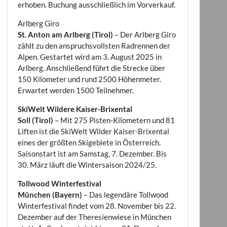
erhoben. Buchung ausschließlich im Vorverkauf.
Arlberg Giro
St. Anton am Arlberg (Tirol)
– Der Arlberg Giro
zählt zu den anspruchsvollsten Radrennen der
Alpen. Gestartet wird am 3. August 2025 in
Arlberg. Anschließend führt die Strecke über
150 Kilometer und rund 2500 Höhenmeter.
Erwartet werden 1500 Teilnehmer.
SkiWelt Wildere Kaiser-Brixental
Soll (Tirol)
– Mit 275 Pisten-Kilometern und 81
Liften ist die SkiWelt Wilder Kaiser-Brixental
eines der größten Skigebiete in Österreich.
Saisonstart ist am Samstag, 7. Dezember. Bis
30. März läuft die Wintersaison 2024/25.
Tollwood Winterfestival
München (Bayern)
– Das legendäre Tollwood
Winterfestival findet vom 28. November bis 22.
Dezember auf der Theresienwiese in München