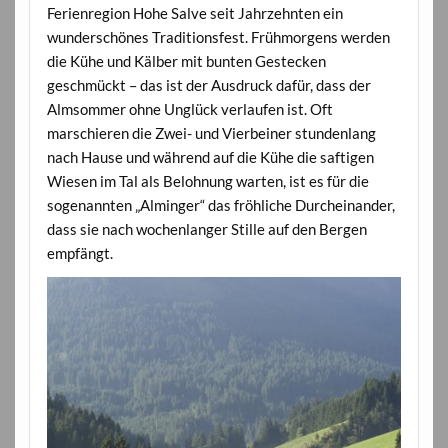
Ferienregion Hohe Salve seit Jahrzehnten ein
wunderschönes Traditionsfest. Frühmorgens werden
die Kühe und Kälber mit bunten Gestecken
geschmückt – das ist der Ausdruck dafür, dass der
Almsommer ohne Unglück verlaufen ist. Oft
marschieren die Zwei- und Vierbeiner stundenlang
nach Hause und während auf die Kühe die saftigen
Wiesen im Tal als Belohnung warten, ist es für die
sogenannten „Alminger“ das fröhliche Durcheinander,
dass sie nach wochenlanger Stille auf den Bergen
empfängt.