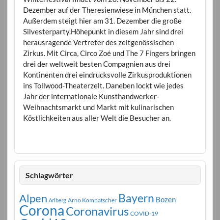
Dezember auf der Theresienwiese in München statt.
Außerdem steigt hier am 31. Dezember die große
Silvesterparty.Höhepunkt in diesem Jahr sind drei
herausragende Vertreter des zeitgenössischen
Zirkus. Mit Circa, Circo Zoé und The 7 Fingers bringen
drei der weltweit besten Compagnien aus drei
Kontinenten drei eindrucksvolle Zirkusproduktionen
ins Tollwood-Theaterzelt. Daneben lockt wie jedes
Jahr der internationale Kunsthandwerker-
Weihnachtsmarkt und Markt mit kulinarischen
Köstlichkeiten aus aller Welt die Besucher an.
Schlagwörter
Bayern
Alpen
Bozen
Arno Kompatscher
Arlberg
Corona
Coronavirus
COVID-19