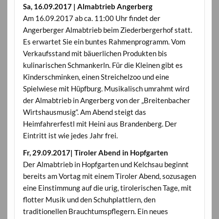
Sa, 16.09.2017 | Almabtrieb Angerberg
Am 16.09.2017 ab ca. 11:00 Uhr findet der
Angerberger Almabtrieb beim Ziederbergerhof statt.
Es erwartet Sie ein buntes Rahmenprogramm. Vom
Verkaufsstand mit bäuerlichen Produkten bis
kulinarischen Schmankerln. Für die Kleinen gibt es
Kinderschminken, einen Streichelzoo und eine
Spielwiese mit Hüpfburg. Musikalisch umrahmt wird
der Almabtrieb in Angerberg von der „Breitenbacher
Wirtshausmusig“. Am Abend steigt das
Heimfahrerfestl mit Heini aus Brandenberg. Der
Eintritt ist wie jedes Jahr frei.
Fr, 29.09.2017| Tiroler Abend in Hopfgarten
Der Almabtrieb in Hopfgarten und Kelchsau beginnt
bereits am Vortag mit einem Tiroler Abend, sozusagen
eine Einstimmung auf die urig, tirolerischen Tage, mit
flotter Musik und den Schuhplattlern, den
traditionellen Brauchtumspflegern. Ein neues