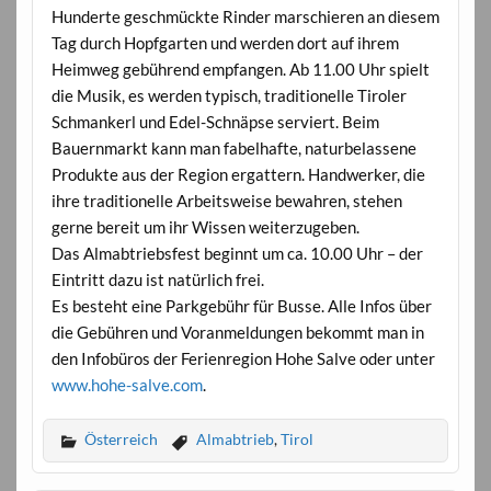
Hunderte geschmückte Rinder marschieren an diesem
Tag durch Hopfgarten und werden dort auf ihrem
Heimweg gebührend empfangen. Ab 11.00 Uhr spielt
die Musik, es werden typisch, traditionelle Tiroler
Schmankerl und Edel-Schnäpse serviert. Beim
Bauernmarkt kann man fabelhafte, naturbelassene
Produkte aus der Region ergattern. Handwerker, die
ihre traditionelle Arbeitsweise bewahren, stehen
gerne bereit um ihr Wissen weiterzugeben.
Das Almabtriebsfest beginnt um ca. 10.00 Uhr – der
Eintritt dazu ist natürlich frei.
Es besteht eine Parkgebühr für Busse. Alle Infos über
die Gebühren und Voranmeldungen bekommt man in
den Infobüros der Ferienregion Hohe Salve oder unter
www.hohe-salve.com
.
Österreich
Almabtrieb
,
Tirol