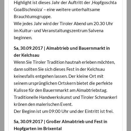
Highlight ist dieses Jahr der Auftritt der ‚Hopfgoschta
Goaßlschnoiza‘ – eine weitere unterhaltsame
Brauchtumsgruppe.
Wie jedes Jahr wird der Tiroler Abend um 20.30 Uhr
im Kultur- und Veranstaltungszentrum Salvena
beginnen.
Sa, 30.09.2017 | Almabtrieb und Bauernmarkt in
der Kelchsau
Wenn Sie Tiroler Tradition hautnah erleben möchten,
dann sollten Sie sich dieses Fest in der Kelchsau
keinesfalls entgehen lassen. Der kleine Ort mit
seinem ursprünglichen Ortskern bietet die perfekte
Kulisse für den Bauernmarkt am Almabtriebstag.
Traditionelle Handwerkskunst und Tiroler Schmankerl
krönen den malerischen Event.
Der Beginn ist um 09:00 Uhr und der Eintritt ist frei.
Sa, 30.09.2017 | Großer Almabtrieb und Fest in
Hopfgarten im Brixental