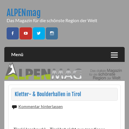
Skip
to
ALPENmag
content
Das Magazin für die schönste Region der Welt
Menü
Kletter- & Boulderhallen in Tirol
Kommentar hinterlassen