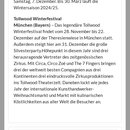
Samstag, 7. Dezember. Bis 30. März läuft die
Wintersaison 2024/25.
Tollwood Winterfestival
München (Bayern)
– Das legendäre Tollwood
Winterfestival findet vom 28. November bis 22.
Dezember auf der Theresienwiese in München statt.
Außerdem steigt hier am 31. Dezember die große
Silvesterparty.Höhepunkt in diesem Jahr sind drei
herausragende Vertreter des zeitgenössischen
Zirkus. Mit Circa, Circo Zoé und The 7 Fingers bringen
drei der weltweit besten Compagnien aus drei
Kontinenten drei eindrucksvolle Zirkusproduktionen
ins Tollwood-Theaterzelt. Daneben lockt wie jedes
Jahr der internationale Kunsthandwerker-
Weihnachtsmarkt und Markt mit kulinarischen
Köstlichkeiten aus aller Welt die Besucher an.