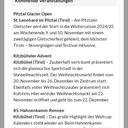
Kommende Veranstaltungen
Pitztal Glacier Open
St. Leonhard im Pitztal (Tirol)
– Am Pitztaler
Gletscher wird der Start in die Wintersaison 2024/25
am Wochenende 9. und 10. November mit einem
zweitägigen Gletscherfest gefeiert, dem höchsten
Tirols – Skivergnügen und Testival inklusive.
Kitzbüheler Advent
Kitzbühel (Tirol)
– Zauberhaft verträumt präsentiert
sich die glamouröse Sportstadt in der
Vorweihnachtszeit. Der Weihnachtsmarkt findet vom
20. November bis 26. Dezember im Zentrum statt.
Ebenfalls voller Weihnachtszauber präsentiert sich
Kufstein. Hier wird der Weihnachtsmarkt am 22.
November eröffnet und geht bis zum 22. Dezember.
85. Hahnenkamm-Rennen
Kitzbühel (Tirol)
– Das große Highlight des Weltcup-
Kalenders steht wieder an: Beim Hahnenkamm-