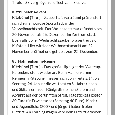
Tirols – Skivergnügen und Testival inklusive.
Kitzbüheler Advent
Kitzbühel (Tirol)
– Zauberhaft verträumt präsentiert
sich die glamouröse Sportstadt in der
Vorweihnachtszeit. Der Weihnachtsmarkt findet vom
20. November bis 26. Dezember im Zentrum statt.
Ebenfalls voller Weihnachtszauber präsentiert sich
Kufstein. Hier wird der Weihnachtsmarkt am 22.
November eröffnet und geht bis zum 22. Dezember.
85. Hahnenkamm-Rennen
Kitzbühel (Tirol)
– Das große Highlight des Weltcup-
Kalenders steht wieder an: Beim Hahnenkamm-
Rennen in Kitzbühel messen sich von Freitag, 14. bis
Sonntag, 26. Januar die weltbesten Skifahrerinnen
und Skifahrer in den Königsdisziplinen Slalom und
Abfahrt auf der berühmten Streif. Tagestickets kosten
30 Euro für Erwachsene (Samstag 40 Euro). Kinder
und Jugendliche (2007 und jünger) haben freien
Eintritt. An Trainingstagen wird kein Eintritt erhoben.