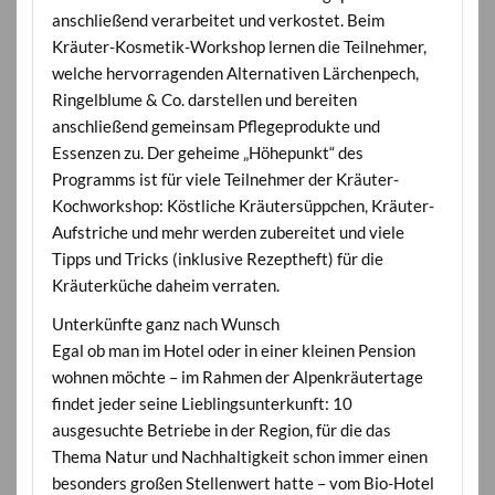
anschließend verarbeitet und verkostet. Beim
Kräuter-Kosmetik-Workshop lernen die Teilnehmer,
welche hervorragenden Alternativen Lärchenpech,
Ringelblume & Co. darstellen und bereiten
anschließend gemeinsam Pflegeprodukte und
Essenzen zu. Der geheime „Höhepunkt“ des
Programms ist für viele Teilnehmer der Kräuter-
Kochworkshop: Köstliche Kräutersüppchen, Kräuter-
Aufstriche und mehr werden zubereitet und viele
Tipps und Tricks (inklusive Rezeptheft) für die
Kräuterküche daheim verraten.
Unterkünfte ganz nach Wunsch
Egal ob man im Hotel oder in einer kleinen Pension
wohnen möchte – im Rahmen der Alpenkräutertage
findet jeder seine Lieblingsunterkunft: 10
ausgesuchte Betriebe in der Region, für die das
Thema Natur und Nachhaltigkeit schon immer einen
besonders großen Stellenwert hatte – vom Bio-Hotel