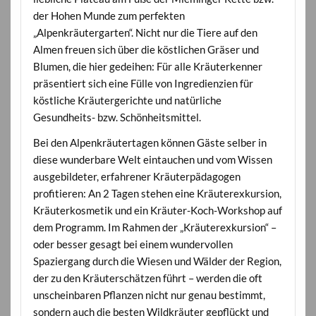
der Hohen Munde zum perfekten
„Alpenkräutergarten“. Nicht nur die Tiere auf den
Almen freuen sich über die köstlichen Gräser und
Blumen, die hier gedeihen: Für alle Kräuterkenner
präsentiert sich eine Fülle von Ingredienzien für
köstliche Kräutergerichte und natürliche
Gesundheits- bzw. Schönheitsmittel.
Bei den Alpenkräutertagen können Gäste selber in
diese wunderbare Welt eintauchen und vom Wissen
ausgebildeter, erfahrener Kräuterpädagogen
profitieren: An 2 Tagen stehen eine Kräuterexkursion,
Kräuterkosmetik und ein Kräuter-Koch-Workshop auf
dem Programm. Im Rahmen der „Kräuterexkursion“ –
oder besser gesagt bei einem wundervollen
Spaziergang durch die Wiesen und Wälder der Region,
der zu den Kräuterschätzen führt – werden die oft
unscheinbaren Pflanzen nicht nur genau bestimmt,
sondern auch die besten Wildkräuter gepflückt und