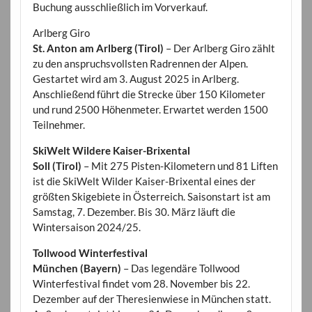
Buchung ausschließlich im Vorverkauf.
Arlberg Giro
St. Anton am Arlberg (Tirol)
– Der Arlberg Giro zählt
zu den anspruchsvollsten Radrennen der Alpen.
Gestartet wird am 3. August 2025 in Arlberg.
Anschließend führt die Strecke über 150 Kilometer
und rund 2500 Höhenmeter. Erwartet werden 1500
Teilnehmer.
SkiWelt Wildere Kaiser-Brixental
Soll (Tirol)
– Mit 275 Pisten-Kilometern und 81 Liften
ist die SkiWelt Wilder Kaiser-Brixental eines der
größten Skigebiete in Österreich. Saisonstart ist am
Samstag, 7. Dezember. Bis 30. März läuft die
Wintersaison 2024/25.
Tollwood Winterfestival
München (Bayern)
– Das legendäre Tollwood
Winterfestival findet vom 28. November bis 22.
Dezember auf der Theresienwiese in München statt.