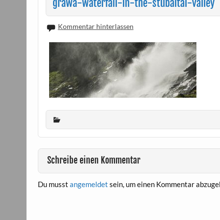
grawa-waterfall-in-the-stubaital-valley
Kommentar hinterlassen
Schreibe einen Kommentar
Du musst
angemeldet
sein, um einen Kommentar abzuge