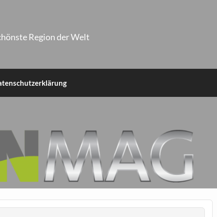
chönste Region der Welt
atenschutzerklärung