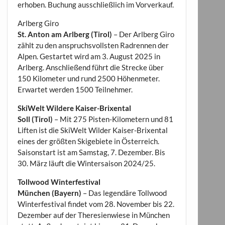
erhoben. Buchung ausschließlich im Vorverkauf.
Arlberg Giro
St. Anton am Arlberg (Tirol)
– Der Arlberg Giro
zählt zu den anspruchsvollsten Radrennen der
Alpen. Gestartet wird am 3. August 2025 in
Arlberg. Anschließend führt die Strecke über
150 Kilometer und rund 2500 Höhenmeter.
Erwartet werden 1500 Teilnehmer.
SkiWelt Wildere Kaiser-Brixental
Soll (Tirol)
– Mit 275 Pisten-Kilometern und 81
Liften ist die SkiWelt Wilder Kaiser-Brixental
eines der größten Skigebiete in Österreich.
Saisonstart ist am Samstag, 7. Dezember. Bis
30. März läuft die Wintersaison 2024/25.
Tollwood Winterfestival
München (Bayern)
– Das legendäre Tollwood
Winterfestival findet vom 28. November bis 22.
Dezember auf der Theresienwiese in München