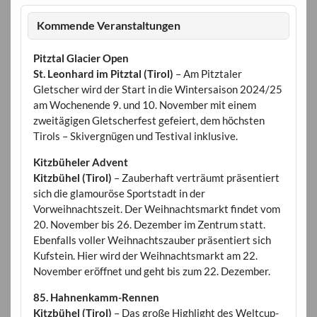
Kommende Veranstaltungen
Pitztal Glacier Open
St. Leonhard im Pitztal (Tirol)
– Am Pitztaler
Gletscher wird der Start in die Wintersaison 2024/25
am Wochenende 9. und 10. November mit einem
zweitägigen Gletscherfest gefeiert, dem höchsten
Tirols – Skivergnügen und Testival inklusive.
Kitzbüheler Advent
Kitzbühel (Tirol)
– Zauberhaft verträumt präsentiert
sich die glamouröse Sportstadt in der
Vorweihnachtszeit. Der Weihnachtsmarkt findet vom
20. November bis 26. Dezember im Zentrum statt.
Ebenfalls voller Weihnachtszauber präsentiert sich
Kufstein. Hier wird der Weihnachtsmarkt am 22.
November eröffnet und geht bis zum 22. Dezember.
85. Hahnenkamm-Rennen
Kitzbühel (Tirol)
– Das große Highlight des Weltcup-