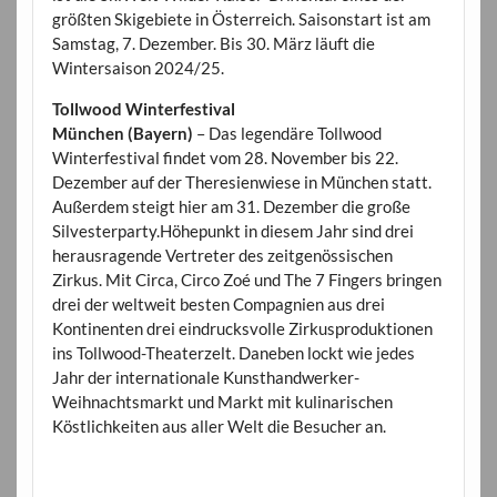
größten Skigebiete in Österreich. Saisonstart ist am
Samstag, 7. Dezember. Bis 30. März läuft die
Wintersaison 2024/25.
Tollwood Winterfestival
München (Bayern)
– Das legendäre Tollwood
Winterfestival findet vom 28. November bis 22.
Dezember auf der Theresienwiese in München statt.
Außerdem steigt hier am 31. Dezember die große
Silvesterparty.Höhepunkt in diesem Jahr sind drei
herausragende Vertreter des zeitgenössischen
Zirkus. Mit Circa, Circo Zoé und The 7 Fingers bringen
drei der weltweit besten Compagnien aus drei
Kontinenten drei eindrucksvolle Zirkusproduktionen
ins Tollwood-Theaterzelt. Daneben lockt wie jedes
Jahr der internationale Kunsthandwerker-
Weihnachtsmarkt und Markt mit kulinarischen
Köstlichkeiten aus aller Welt die Besucher an.