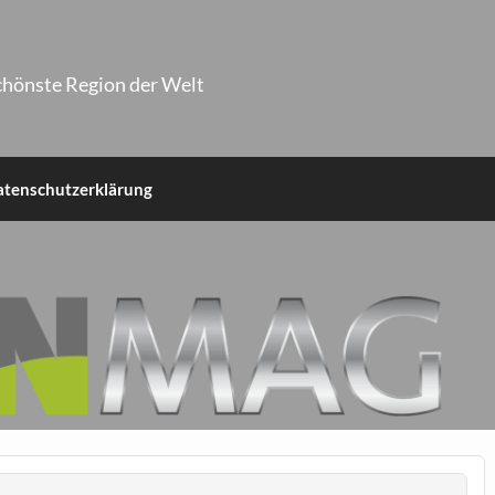
chönste Region der Welt
atenschutzerklärung