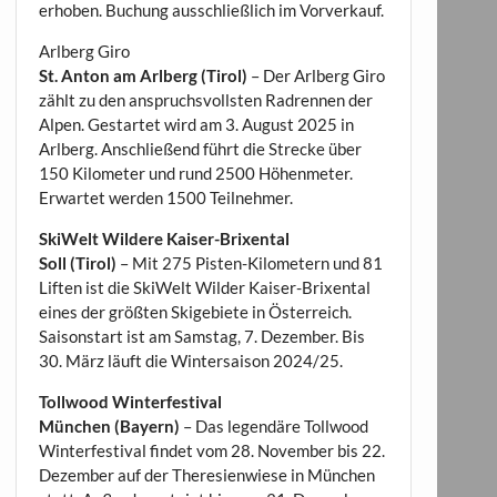
erhoben. Buchung ausschließlich im Vorverkauf.
Arlberg Giro
St. Anton am Arlberg (Tirol)
– Der Arlberg Giro
zählt zu den anspruchsvollsten Radrennen der
Alpen. Gestartet wird am 3. August 2025 in
Arlberg. Anschließend führt die Strecke über
150 Kilometer und rund 2500 Höhenmeter.
Erwartet werden 1500 Teilnehmer.
SkiWelt Wildere Kaiser-Brixental
Soll (Tirol)
– Mit 275 Pisten-Kilometern und 81
Liften ist die SkiWelt Wilder Kaiser-Brixental
eines der größten Skigebiete in Österreich.
Saisonstart ist am Samstag, 7. Dezember. Bis
30. März läuft die Wintersaison 2024/25.
Tollwood Winterfestival
München (Bayern)
– Das legendäre Tollwood
Winterfestival findet vom 28. November bis 22.
Dezember auf der Theresienwiese in München