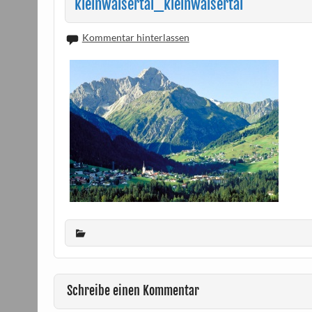
kleinwalsertal_kleinwalsertal
Kommentar hinterlassen
Schreibe einen Kommentar