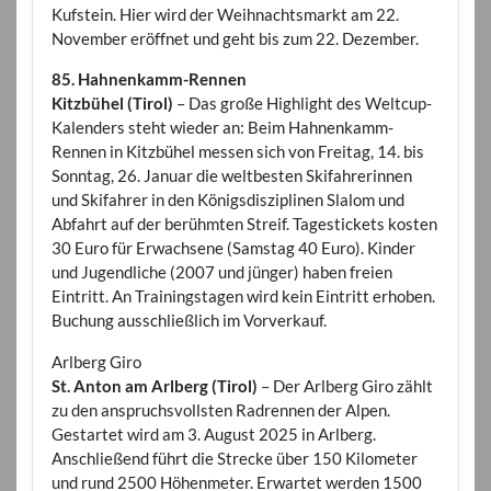
Kufstein. Hier wird der Weihnachtsmarkt am 22.
November eröffnet und geht bis zum 22. Dezember.
85. Hahnenkamm-Rennen
Kitzbühel (Tirol)
– Das große Highlight des Weltcup-
Kalenders steht wieder an: Beim Hahnenkamm-
Rennen in Kitzbühel messen sich von Freitag, 14. bis
Sonntag, 26. Januar die weltbesten Skifahrerinnen
und Skifahrer in den Königsdisziplinen Slalom und
Abfahrt auf der berühmten Streif. Tagestickets kosten
30 Euro für Erwachsene (Samstag 40 Euro). Kinder
und Jugendliche (2007 und jünger) haben freien
Eintritt. An Trainingstagen wird kein Eintritt erhoben.
Buchung ausschließlich im Vorverkauf.
Arlberg Giro
St. Anton am Arlberg (Tirol)
– Der Arlberg Giro zählt
zu den anspruchsvollsten Radrennen der Alpen.
Gestartet wird am 3. August 2025 in Arlberg.
Anschließend führt die Strecke über 150 Kilometer
und rund 2500 Höhenmeter. Erwartet werden 1500