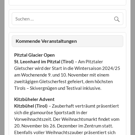
Kommende Veranstaltungen
Pitztal Glacier Open
St. Leonhard im Pitztal (Tirol)
– Am Pitztaler
Gletscher wird der Start in die Wintersaison 2024/25
am Wochenende 9. und 10. November mit einem
zweitägigen Gletscherfest gefeiert, dem höchsten
Tirols – Skivergnügen und Testival inklusive.
Kitzbüheler Advent
Kitzbühel (Tirol)
– Zauberhaft verträumt präsentiert
sich die glamouröse Sportstadt in der
Vorweihnachtszeit. Der Weihnachtsmarkt findet vom
20. November bis 26. Dezember im Zentrum statt.
Ebenfalls voller Weihnachtszauber präsentiert sich