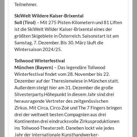
Teilnehmer.
SkiWelt Wildere Kaiser-Brixental
Soll (Tirol)
– Mit 275 Pisten-Kilometern und 81 Liften
ist die SkiWelt Wilder Kaiser-Brixental eines der
größten Skigebiete in Österreich. Saisonstart ist am
Samstag, 7. Dezember. Bis 30. März läuft die
Wintersaison 2024/25.
Tollwood Winterfestival
München (Bayern)
– Das legendäre Tollwood
Winterfestival findet vom 28. November bis 22.
Dezember auf der Theresienwiese in München statt.
Außerdem steigt hier am 31. Dezember die große
Silvesterparty.Höhepunkt in diesem Jahr sind drei
herausragende Vertreter des zeitgenössischen
Zirkus. Mit Circa, Circo Zoé und The 7 Fingers bringen
drei der weltweit besten Compagnien aus drei
Kontinenten drei eindrucksvolle Zirkusproduktionen
ins Tollwood-Theaterzelt. Daneben lockt wie jedes
Jahr der internationale Kunsthandwerker-