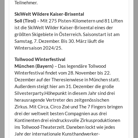
Teilnehmer.
SkiWelt Wildere Kaiser-Brixental
Soll (Tirol)
– Mit 275 Pisten-Kilometern und 81 Liften
ist die SkiWelt Wilder Kaiser-Brixental eines der
größten Skigebiete in Österreich. Saisonstart ist am
Samstag, 7. Dezember. Bis 30. März läuft die
Wintersaison 2024/25.
Tollwood Winterfestival
München (Bayern)
– Das legendäre Tollwood
Winterfestival findet vom 28. November bis 22.
Dezember auf der Theresienwiese in München statt.
Außerdem steigt hier am 31. Dezember die große
Silvesterparty.Höhepunkt in diesem Jahr sind drei
herausragende Vertreter des zeitgenössischen
Zirkus. Mit Circa, Circo Zoé und The 7 Fingers bringen
drei der weltweit besten Compagnien aus drei
Kontinenten drei eindrucksvolle Zirkusproduktionen
ins Tollwood-Theaterzelt. Daneben lockt wie jedes
Jahr der internationale Kunsthandwerker-