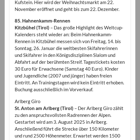
Kufstein. Hier wird der Weihnachtsmarkt am 22.
November eröffnet und geht bis zum 22. Dezember.
85. Hahnenkamm-Rennen
Kitzbühel (Tirol)
– Das große Highlight des Weltcup-
Kalenders steht wieder an: Beim Hahnenkamm-
Rennen in Kitzbühel messen sich von Freitag, 14. bis
Sonntag, 26. Januar die weltbesten Skifahrerinnen
und Skifahrer in den Königsdisziplinen Slalom und
Abfahrt auf der berühmten Streif. Tagestickets kosten
30 Euro für Erwachsene (Samstag 40 Euro). Kinder
und Jugendliche (2007 und jünger) haben freien
Eintritt. An Trainingstagen wird kein Eintritt erhoben.
Buchung ausschließlich im Vorverkauf.
Arlberg Giro
St. Anton am Arlberg (Tirol)
– Der Arlberg Giro zählt
zu den anspruchsvollsten Radrennen der Alpen.
Gestartet wird am 3. August 2025 in Arlberg.
Anschließend führt die Strecke über 150 Kilometer
und rund 2500 Höhenmeter. Erwartet werden 1500