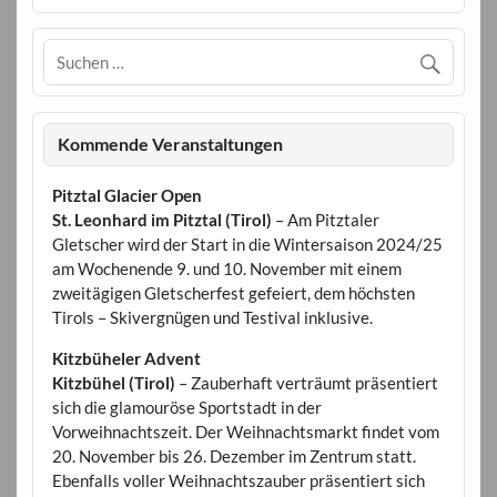
Kommende Veranstaltungen
Pitztal Glacier Open
St. Leonhard im Pitztal (Tirol)
– Am Pitztaler
Gletscher wird der Start in die Wintersaison 2024/25
am Wochenende 9. und 10. November mit einem
zweitägigen Gletscherfest gefeiert, dem höchsten
Tirols – Skivergnügen und Testival inklusive.
Kitzbüheler Advent
Kitzbühel (Tirol)
– Zauberhaft verträumt präsentiert
sich die glamouröse Sportstadt in der
Vorweihnachtszeit. Der Weihnachtsmarkt findet vom
20. November bis 26. Dezember im Zentrum statt.
Ebenfalls voller Weihnachtszauber präsentiert sich