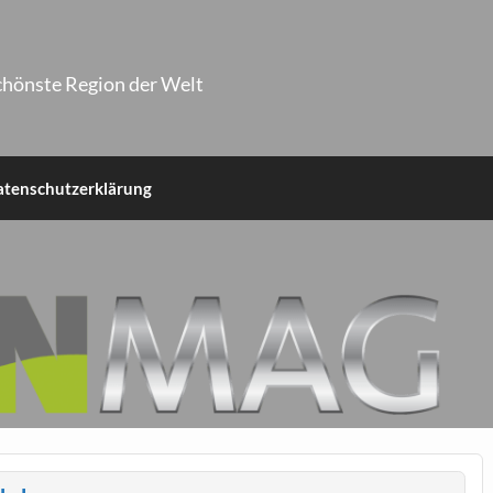
chönste Region der Welt
atenschutzerklärung