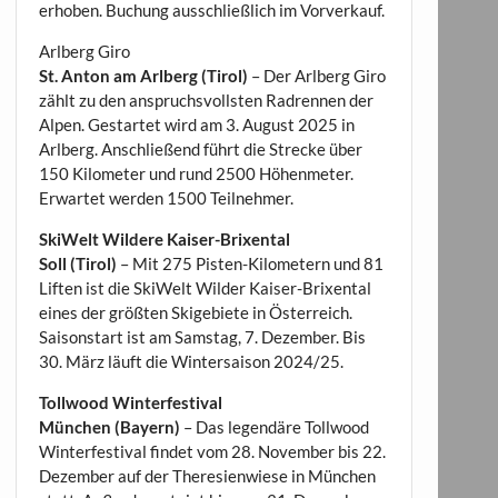
erhoben. Buchung ausschließlich im Vorverkauf.
Arlberg Giro
St. Anton am Arlberg (Tirol)
– Der Arlberg Giro
zählt zu den anspruchsvollsten Radrennen der
Alpen. Gestartet wird am 3. August 2025 in
Arlberg. Anschließend führt die Strecke über
150 Kilometer und rund 2500 Höhenmeter.
Erwartet werden 1500 Teilnehmer.
SkiWelt Wildere Kaiser-Brixental
Soll (Tirol)
– Mit 275 Pisten-Kilometern und 81
Liften ist die SkiWelt Wilder Kaiser-Brixental
eines der größten Skigebiete in Österreich.
Saisonstart ist am Samstag, 7. Dezember. Bis
30. März läuft die Wintersaison 2024/25.
Tollwood Winterfestival
München (Bayern)
– Das legendäre Tollwood
Winterfestival findet vom 28. November bis 22.
Dezember auf der Theresienwiese in München