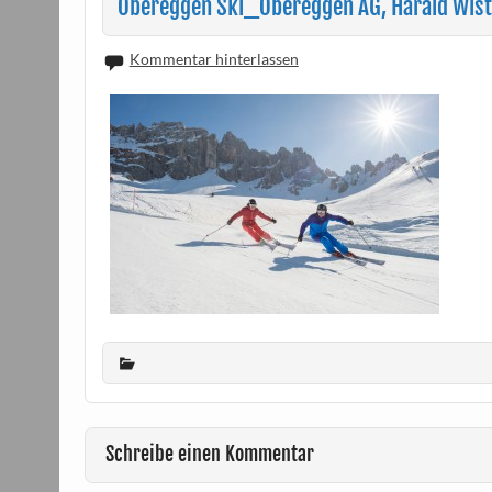
Obereggen Ski_Obereggen AG, Harald Wist
Kommentar hinterlassen
Schreibe einen Kommentar