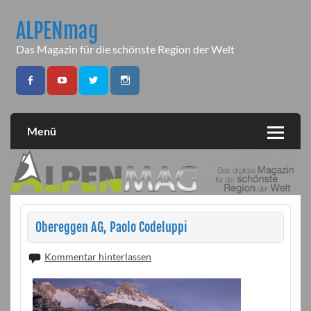
Skip
to
ALPENmag
content
Das Magazin für die schönste Region der Welt
Menü
Obereggen AG, Paolo Codeluppi
Kommentar hinterlassen