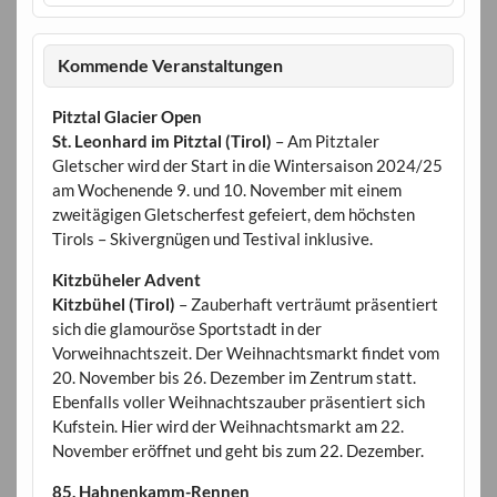
Kommende Veranstaltungen
Pitztal Glacier Open
St. Leonhard im Pitztal (Tirol)
– Am Pitztaler
Gletscher wird der Start in die Wintersaison 2024/25
am Wochenende 9. und 10. November mit einem
zweitägigen Gletscherfest gefeiert, dem höchsten
Tirols – Skivergnügen und Testival inklusive.
Kitzbüheler Advent
Kitzbühel (Tirol)
– Zauberhaft verträumt präsentiert
sich die glamouröse Sportstadt in der
Vorweihnachtszeit. Der Weihnachtsmarkt findet vom
20. November bis 26. Dezember im Zentrum statt.
Ebenfalls voller Weihnachtszauber präsentiert sich
Kufstein. Hier wird der Weihnachtsmarkt am 22.
November eröffnet und geht bis zum 22. Dezember.
85. Hahnenkamm-Rennen