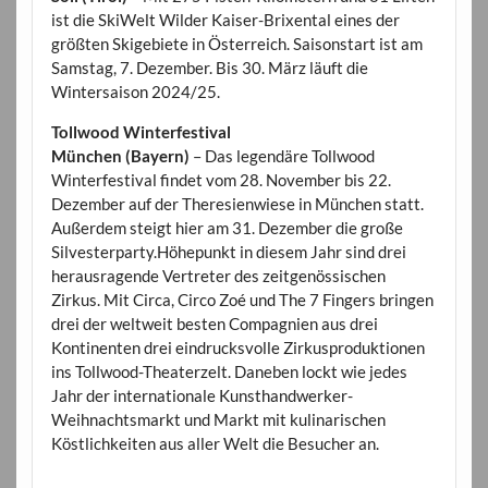
ist die SkiWelt Wilder Kaiser-Brixental eines der
größten Skigebiete in Österreich. Saisonstart ist am
Samstag, 7. Dezember. Bis 30. März läuft die
Wintersaison 2024/25.
Tollwood Winterfestival
München (Bayern)
– Das legendäre Tollwood
Winterfestival findet vom 28. November bis 22.
Dezember auf der Theresienwiese in München statt.
Außerdem steigt hier am 31. Dezember die große
Silvesterparty.Höhepunkt in diesem Jahr sind drei
herausragende Vertreter des zeitgenössischen
Zirkus. Mit Circa, Circo Zoé und The 7 Fingers bringen
drei der weltweit besten Compagnien aus drei
Kontinenten drei eindrucksvolle Zirkusproduktionen
ins Tollwood-Theaterzelt. Daneben lockt wie jedes
Jahr der internationale Kunsthandwerker-
Weihnachtsmarkt und Markt mit kulinarischen
Köstlichkeiten aus aller Welt die Besucher an.