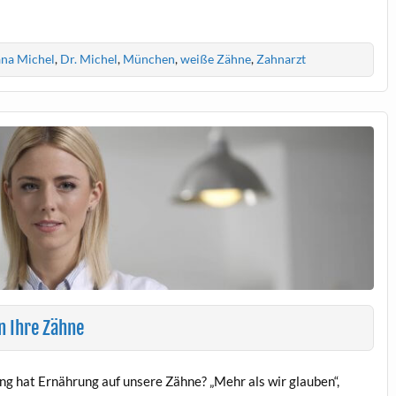
ana Michel
,
Dr. Michel
,
München
,
weiße Zähne
,
Zahnarzt
n Ihre Zähne
g hat Ernährung auf unsere Zähne? „Mehr als wir glauben“,