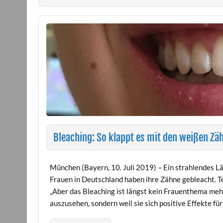
Bleaching: So klappt es mit den weißen Zä
München (Bayern, 10. Juli 2019) – Ein strahlendes Läc
Frauen in Deutschland haben ihre Zähne gebleacht. 
„Aber das Bleaching ist längst kein Frauenthema mehr
auszusehen, sondern weil sie sich positive Effekte für