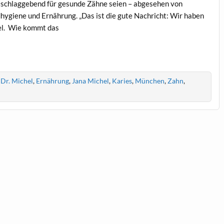
usschlaggebend für gesunde Zähne seien – abgesehen von
ygiene und Ernährung. „Das ist die gute Nachricht: Wir haben
hel. Wie kommt das
,
Dr. Michel
,
Ernährung
,
Jana Michel
,
Karies
,
München
,
Zahn
,