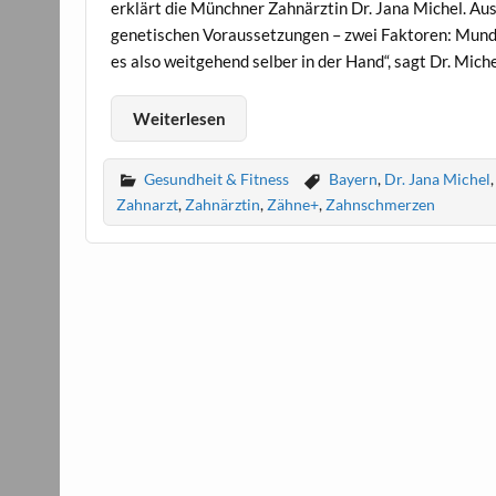
erklärt die Münchner Zahnärztin Dr. Jana Michel. A
genetischen Voraussetzungen – zwei Faktoren: Mundh
es also weitgehend selber in der Hand“, sagt Dr. Mic
Weiterlesen
Gesundheit & Fitness
Bayern
,
Dr. Jana Michel
Zahnarzt
,
Zahnärztin
,
Zähne+
,
Zahnschmerzen