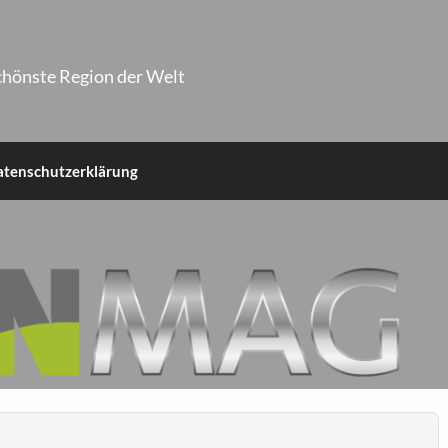
chönste Region der Welt
atenschutzerklärung