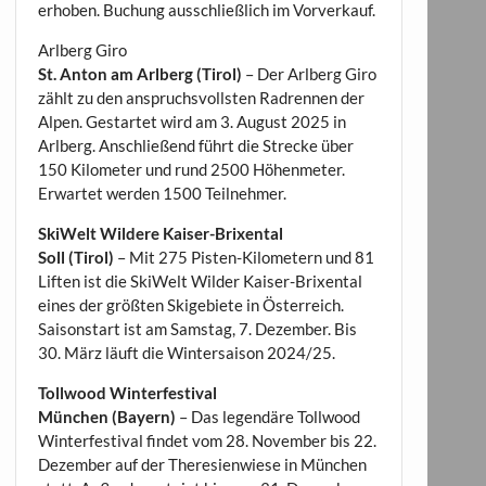
erhoben. Buchung ausschließlich im Vorverkauf.
Arlberg Giro
St. Anton am Arlberg (Tirol)
– Der Arlberg Giro
zählt zu den anspruchsvollsten Radrennen der
Alpen. Gestartet wird am 3. August 2025 in
Arlberg. Anschließend führt die Strecke über
150 Kilometer und rund 2500 Höhenmeter.
Erwartet werden 1500 Teilnehmer.
SkiWelt Wildere Kaiser-Brixental
Soll (Tirol)
– Mit 275 Pisten-Kilometern und 81
Liften ist die SkiWelt Wilder Kaiser-Brixental
eines der größten Skigebiete in Österreich.
Saisonstart ist am Samstag, 7. Dezember. Bis
30. März läuft die Wintersaison 2024/25.
Tollwood Winterfestival
München (Bayern)
– Das legendäre Tollwood
Winterfestival findet vom 28. November bis 22.
Dezember auf der Theresienwiese in München