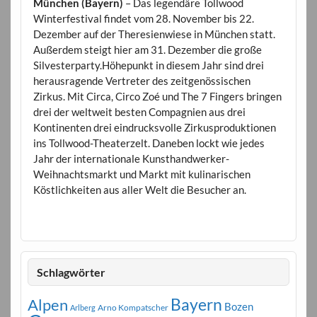
München (Bayern)
– Das legendäre Tollwood
Winterfestival findet vom 28. November bis 22.
Dezember auf der Theresienwiese in München statt.
Außerdem steigt hier am 31. Dezember die große
Silvesterparty.Höhepunkt in diesem Jahr sind drei
herausragende Vertreter des zeitgenössischen
Zirkus. Mit Circa, Circo Zoé und The 7 Fingers bringen
drei der weltweit besten Compagnien aus drei
Kontinenten drei eindrucksvolle Zirkusproduktionen
ins Tollwood-Theaterzelt. Daneben lockt wie jedes
Jahr der internationale Kunsthandwerker-
Weihnachtsmarkt und Markt mit kulinarischen
Köstlichkeiten aus aller Welt die Besucher an.
Schlagwörter
Bayern
Alpen
Bozen
Arno Kompatscher
Arlberg