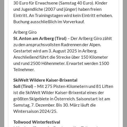
30 Euro für Erwachsene (Samstag 40 Euro). Kinder
und Jugendliche (2007 und jünger) haben freien
Eintritt. An Trainingstagen wird kein Eintritt erhoben.
Buchung ausschließlich im Vorverkauf.
Arlberg Giro
St. Anton am Arlberg (Tirol)
– Der Arlberg Giro zählt
zu den anspruchsvollsten Radrennen der Alpen.
Gestartet wird am 3. August 2025 in Arlberg.
Anschließend führt die Strecke über 150 Kilometer
und rund 2500 Höhenmeter. Erwartet werden 1500
Teilnehmer.
SkiWelt Wildere Kaiser-Brixental
Soll (Tirol)
– Mit 275 Pisten-Kilometern und 81 Liften
ist die SkiWelt Wilder Kaiser-Brixental eines der
größten Skigebiete in Österreich. Saisonstart ist am
Samstag, 7. Dezember. Bis 30. März läuft die
Wintersaison 2024/25.
Tollwood Winterfestival