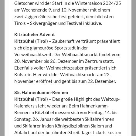
Gletscher wird der Start in die Wintersaison 2024/25
am Wochenende 9. und 10. November mit einem
zweitägigen Gletscherfest gefeiert, dem höchsten
Tirols – Skivergnügen und Testival inklusive.
Kitzbüheler Advent
Kitzbühel (Tirol)
– Zauberhaft verträumt präsentiert
sich die glamouröse Sportstadt in der
Vorweihnachtszeit. Der Weihnachtsmarkt findet vom
20. November bis 26. Dezember im Zentrum statt.
Ebenfalls voller Weihnachtszauber präsentiert sich
Kufstein. Hier wird der Weihnachtsmarkt am 22.
November eröffnet und geht bis zum 22. Dezember.
85. Hahnenkamm-Rennen
Kitzbühel (Tirol)
– Das große Highlight des Weltcup-
Kalenders steht wieder an: Beim Hahnenkamm-
Rennen in Kitzbühel messen sich von Freitag, 14. bis
Sonntag, 26. Januar die weltbesten Skifahrerinnen
und Skifahrer in den Königsdisziplinen Slalom und
Abfahrt auf der berühmten Streif. Tagestickets kosten