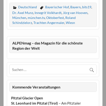
Deutschland
Bayerischer Hof
,
Bayern
,
bits19
,
Dr. Axel Munz
,
Innegrit Volkhardt
,
Jörg van Hooven
,
München
,
münchen.tv
,
Oktoberfest
,
Roland
Schindzielorz
,
Trachten Angermaier
,
Wiesn
ALPENmag – das Magazin für die schönste
Region der Welt
Kommende Veranstaltungen
Pitztal Glacier Open
St. Leonhard im Pitztal (Tirol)
– Am Pitztaler