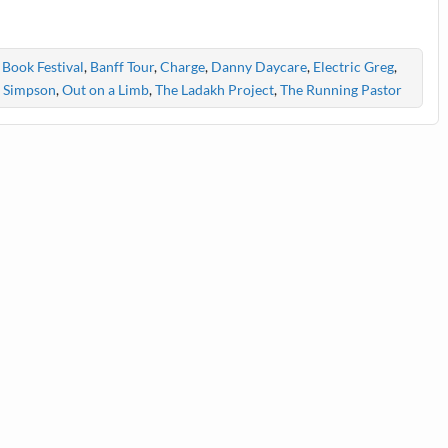
Book Festival
,
Banff Tour
,
Charge
,
Danny Daycare
,
Electric Greg
,
e Simpson
,
Out on a Limb
,
The Ladakh Project
,
The Running Pastor