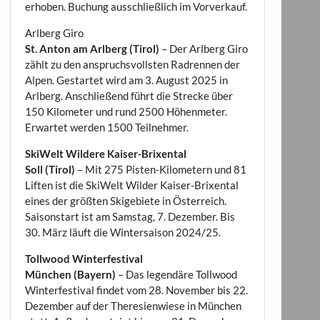
erhoben. Buchung ausschließlich im Vorverkauf.
Arlberg Giro
St. Anton am Arlberg (Tirol)
– Der Arlberg Giro
zählt zu den anspruchsvollsten Radrennen der
Alpen. Gestartet wird am 3. August 2025 in
Arlberg. Anschließend führt die Strecke über
150 Kilometer und rund 2500 Höhenmeter.
Erwartet werden 1500 Teilnehmer.
SkiWelt Wildere Kaiser-Brixental
Soll (Tirol)
– Mit 275 Pisten-Kilometern und 81
Liften ist die SkiWelt Wilder Kaiser-Brixental
eines der größten Skigebiete in Österreich.
Saisonstart ist am Samstag, 7. Dezember. Bis
30. März läuft die Wintersaison 2024/25.
Tollwood Winterfestival
München (Bayern)
– Das legendäre Tollwood
Winterfestival findet vom 28. November bis 22.
Dezember auf der Theresienwiese in München