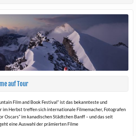
lme auf Tour
tain Film and Book Festival“ ist das bekannteste und
 im Herbst treffen sich internationale Filmemacher, Fotografen
r Oscars“ im kanadischen Städtchen Banff – und das seit
 geht eine Auswahl der prämierten Filme