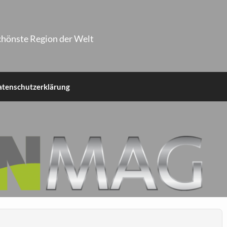
chönste Region der Welt
atenschutzerklärung