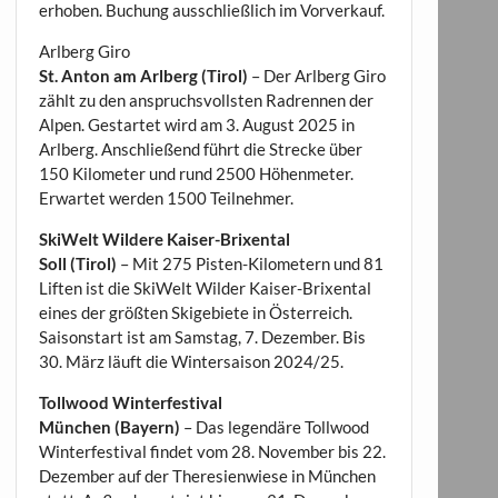
erhoben. Buchung ausschließlich im Vorverkauf.
Arlberg Giro
St. Anton am Arlberg (Tirol)
– Der Arlberg Giro
zählt zu den anspruchsvollsten Radrennen der
Alpen. Gestartet wird am 3. August 2025 in
Arlberg. Anschließend führt die Strecke über
150 Kilometer und rund 2500 Höhenmeter.
Erwartet werden 1500 Teilnehmer.
SkiWelt Wildere Kaiser-Brixental
Soll (Tirol)
– Mit 275 Pisten-Kilometern und 81
Liften ist die SkiWelt Wilder Kaiser-Brixental
eines der größten Skigebiete in Österreich.
Saisonstart ist am Samstag, 7. Dezember. Bis
30. März läuft die Wintersaison 2024/25.
Tollwood Winterfestival
München (Bayern)
– Das legendäre Tollwood
Winterfestival findet vom 28. November bis 22.
Dezember auf der Theresienwiese in München