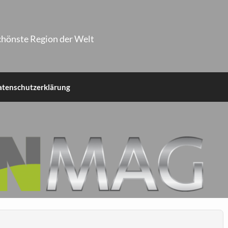
chönste Region der Welt
atenschutzerklärung