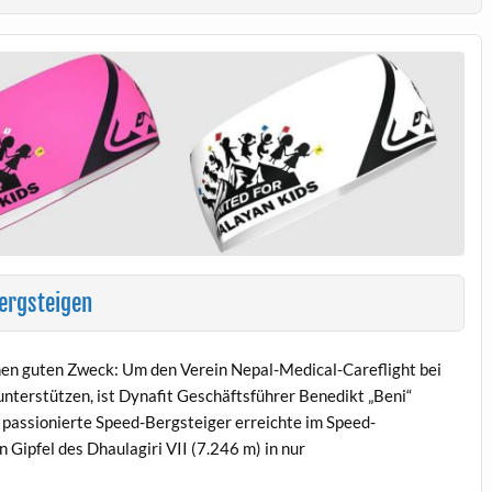
ergsteigen
nen guten Zweck: Um den Verein Nepal-Medical-Careflight bei
 unterstützen, ist Dynafit Geschäftsführer Benedikt „Beni“
passionierte Speed-Bergsteiger erreichte im Speed-
n Gipfel des Dhaulagiri VII (7.246 m) in nur