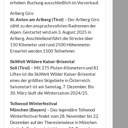
erhoben. Buchung ausschließlich im Vorverkauf.
Arlberg Giro
St. Anton am Arlberg (Tirol)
– Der Arlberg Giro
zählt zu den anspruchsvollsten Radrennen der
Alpen. Gestartet wird am 3. August 2025 in
Arlberg. Anschließend führt die Strecke über
150 Kilometer und rund 2500 Höhenmeter.
Erwartet werden 1500 Teilnehmer.
SkiWelt Wildere Kaiser-Brixental
Soll (Tirol)
– Mit 275 Pisten-Kilometern und 81
Liften ist die SkiWelt Wilder Kaiser-Brixental
eines der größten Skigebiete in Österreich.
Saisonstart ist am Samstag, 7. Dezember. Bis
30. März läuft die Wintersaison 2024/25.
Tollwood Winterfestival
München (Bayern)
– Das legendäre Tollwood
Winterfestival findet vom 28. November bis 22.
Dezember auf der Theresienwiese in München