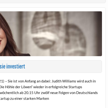
sie investiert
 – Sie ist von Anfang an dabei: Judith Williams wird auch in
Die Höhle der Löwen“ wieder in erfolgreiche Startups
wöchentlich ab 20.15 Uhr zwölf neue Folgen von Deutschlands
Startup zu einer starken Marken