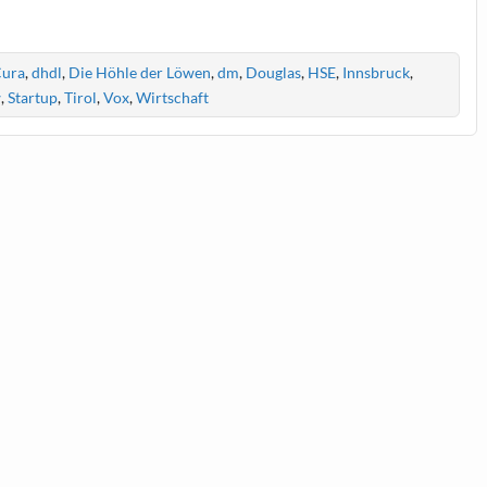
ura
,
dhdl
,
Die Höhle der Löwen
,
dm
,
Douglas
,
HSE
,
Innsbruck
,
w
,
Startup
,
Tirol
,
Vox
,
Wirtschaft