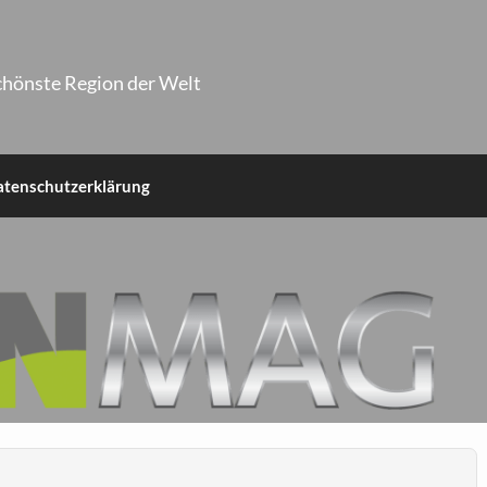
chönste Region der Welt
atenschutzerklärung