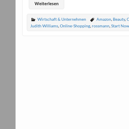
Weiterlesen
Wirtschaft & Unternehmen
Amazon
,
Beauty
,
C
Judith Williams
,
Online-Shopping
,
rossmann
,
Start No