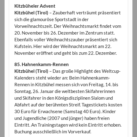
Kitzbüheler Advent
Kitzbühel (Tirol)
– Zauberhaft verträumt präsentiert
sich die glamouröse Sportstadt in der
Vorweihnachtszeit. Der Weihnachtsmarkt findet vom
20. November bis 26. Dezember im Zentrum statt.
Ebenfalls voller Weihnachtszauber präsentiert sich
Kufstein. Hier wird der Weihnachtsmarkt am 22.
November eröffnet und geht bis zum 22. Dezember.
85. Hahnenkamm-Rennen
Kitzbühel (Tirol)
– Das große Highlight des Weltcup-
Kalenders steht wieder an: Beim Hahnenkamm-
Rennen in Kitzbühel messen sich von Freitag, 14. bis
Sonntag, 26. Januar die weltbesten Skifahrerinnen
und Skifahrer in den Königsdisziplinen Slalom und
Abfahrt auf der berühmten Streif. Tagestickets kosten
30 Euro für Erwachsene (Samstag 40 Euro). Kinder
und Jugendliche (2007 und jünger) haben freien
Eintritt. An Trainingstagen wird kein Eintritt erhoben.
Buchung ausschließlich im Vorverkauf.