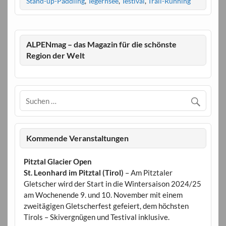
Stand-up-Paddling
,
Tegernsee
,
Testival
,
Trail-Running
ALPENmag – das Magazin für die schönste
Region der Welt
Kommende Veranstaltungen
Pitztal Glacier Open
St. Leonhard im Pitztal (Tirol)
– Am Pitztaler
Gletscher wird der Start in die Wintersaison 2024/25
am Wochenende 9. und 10. November mit einem
zweitägigen Gletscherfest gefeiert, dem höchsten
Tirols – Skivergnügen und Testival inklusive.