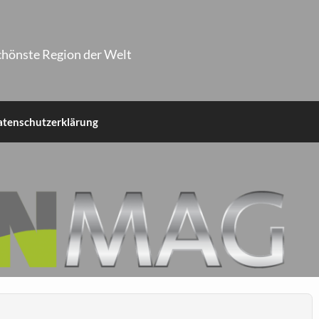
chönste Region der Welt
atenschutzerklärung