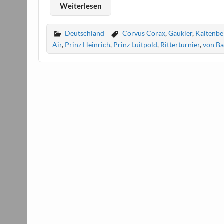
Weiterlesen
Deutschland
Corvus Corax
,
Gaukler
,
Kaltenbe
Air
,
Prinz Heinrich
,
Prinz Luitpold
,
Ritterturnier
,
von B