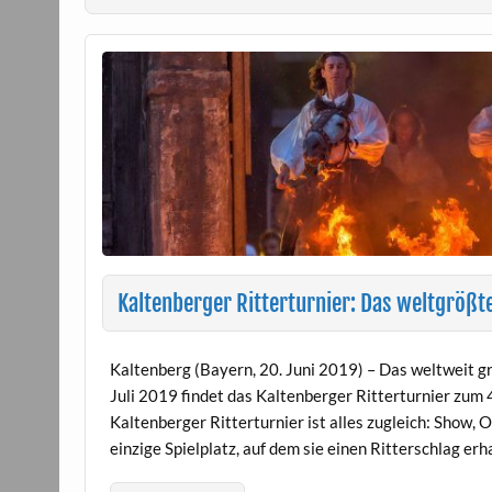
Kaltenberger Ritterturnier: Das weltgrößte
Kaltenberg (Bayern, 20. Juni 2019) – Das weltweit g
Juli 2019 findet das Kaltenberger Ritterturnier zum
Kaltenberger Ritterturnier ist alles zugleich: Show, O
einzige Spielplatz, auf dem sie einen Ritterschlag er