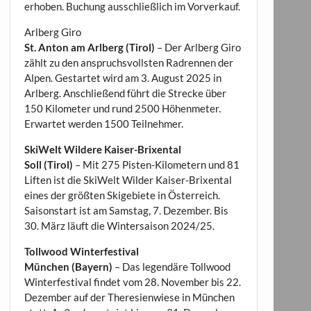
erhoben. Buchung ausschließlich im Vorverkauf.
Arlberg Giro
St. Anton am Arlberg (Tirol)
– Der Arlberg Giro
zählt zu den anspruchsvollsten Radrennen der
Alpen. Gestartet wird am 3. August 2025 in
Arlberg. Anschließend führt die Strecke über
150 Kilometer und rund 2500 Höhenmeter.
Erwartet werden 1500 Teilnehmer.
SkiWelt Wildere Kaiser-Brixental
Soll (Tirol)
– Mit 275 Pisten-Kilometern und 81
Liften ist die SkiWelt Wilder Kaiser-Brixental
eines der größten Skigebiete in Österreich.
Saisonstart ist am Samstag, 7. Dezember. Bis
30. März läuft die Wintersaison 2024/25.
Tollwood Winterfestival
München (Bayern)
– Das legendäre Tollwood
Winterfestival findet vom 28. November bis 22.
Dezember auf der Theresienwiese in München