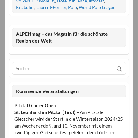
Völkers
,
GP Mobility
,
Hotel zur Tenne
,
Intocast
,
Kitzbühel
,
Laurent-Perrier
,
Polo
,
World Polo League
ALPENmag – das Magazin für die schönste
Region der Welt
Kommende Veranstaltungen
Pitztal Glacier Open
St. Leonhard im Pitztal (Tirol)
– Am Pitztaler
Gletscher wird der Start in die Wintersaison 2024/25
am Wochenende 9. und 10. November mit einem
zweitägigen Gletscherfest gefeiert, dem höchsten