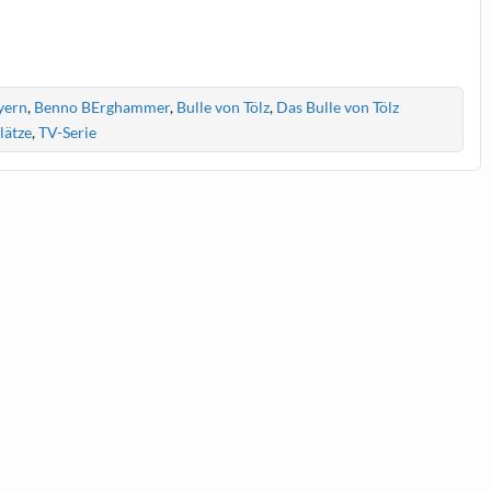
yern
,
Benno BErghammer
,
Bulle von Tölz
,
Das Bulle von Tölz
lätze
,
TV-Serie