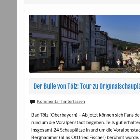
Der Bulle von Tölz: Tour zu Originalschaupl
Kommentar hinterlassen
Bad Tölz (Oberbayern) – Ab jetzt können sich Fans de
rund um die Voralpenstadt begeben. Teils gut erhalten,
insgesamt 24 Schauplätze in und um die Voralpenstadt
Berghammer (alias Ottfried Fischer) berühmt wurde. 