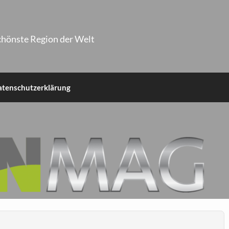
chönste Region der Welt
atenschutzerklärung