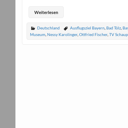
Weiterlesen
Deutschland
Ausflugsziel Bayern
,
Bad Tölz
,
Ba
Museum
,
Nessy Karolinger
,
Ottfried Fischer
,
TV Schaup