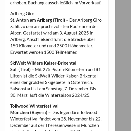
erhoben. Buchung ausschließlich im Vorverkauf.
Arlberg Giro
St. Anton am Arlberg (Tirol)
– Der Arlberg Giro
zählt zu den anspruchsvollsten Radrennen der
Alpen. Gestartet wird am 3. August 2025 in
Arlberg. Anschließend führt die Strecke über
150 Kilometer und rund 2500 Höhenmeter.
Erwartet werden 1500 Teilnehmer.
SkiWelt Wildere Kaiser-Brixental
Soll (Tirol)
– Mit 275 Pisten-Kilometern und 81
Liften ist die SkiWelt Wilder Kaiser-Brixental
eines der größten Skigebiete in Österreich.
Saisonstart ist am Samstag, 7. Dezember. Bis
30. März läuft die Wintersaison 2024/25.
Tollwood Winterfestival
München (Bayern)
– Das legendäre Tollwood
Winterfestival findet vom 28. November bis 22.
Dezember auf der Theresienwiese in München