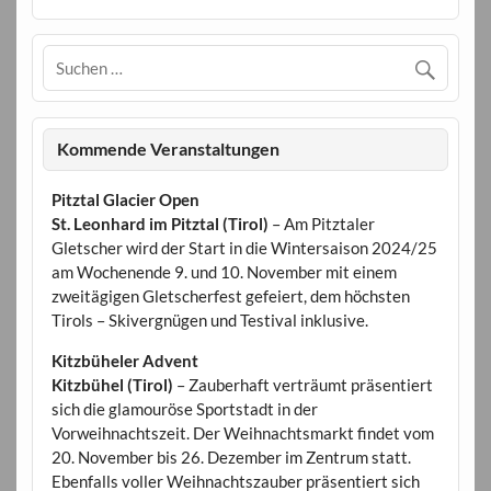
Kommende Veranstaltungen
Pitztal Glacier Open
St. Leonhard im Pitztal (Tirol)
– Am Pitztaler
Gletscher wird der Start in die Wintersaison 2024/25
am Wochenende 9. und 10. November mit einem
zweitägigen Gletscherfest gefeiert, dem höchsten
Tirols – Skivergnügen und Testival inklusive.
Kitzbüheler Advent
Kitzbühel (Tirol)
– Zauberhaft verträumt präsentiert
sich die glamouröse Sportstadt in der
Vorweihnachtszeit. Der Weihnachtsmarkt findet vom
20. November bis 26. Dezember im Zentrum statt.
Ebenfalls voller Weihnachtszauber präsentiert sich