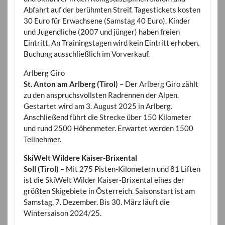
Abfahrt auf der berühmten Streif. Tagestickets kosten
30 Euro für Erwachsene (Samstag 40 Euro). Kinder
und Jugendliche (2007 und jünger) haben freien
Eintritt. An Trainingstagen wird kein Eintritt erhoben.
Buchung ausschließlich im Vorverkauf.
Arlberg Giro
St. Anton am Arlberg (Tirol)
– Der Arlberg Giro zählt
zu den anspruchsvollsten Radrennen der Alpen.
Gestartet wird am 3. August 2025 in Arlberg.
Anschließend führt die Strecke über 150 Kilometer
und rund 2500 Höhenmeter. Erwartet werden 1500
Teilnehmer.
SkiWelt Wildere Kaiser-Brixental
Soll (Tirol)
– Mit 275 Pisten-Kilometern und 81 Liften
ist die SkiWelt Wilder Kaiser-Brixental eines der
größten Skigebiete in Österreich. Saisonstart ist am
Samstag, 7. Dezember. Bis 30. März läuft die
Wintersaison 2024/25.