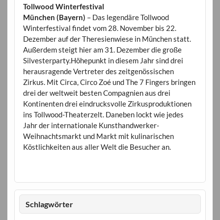
Tollwood Winterfestival
München (Bayern)
– Das legendäre Tollwood
Winterfestival findet vom 28. November bis 22.
Dezember auf der Theresienwiese in München statt.
Außerdem steigt hier am 31. Dezember die große
Silvesterparty.Höhepunkt in diesem Jahr sind drei
herausragende Vertreter des zeitgenössischen
Zirkus. Mit Circa, Circo Zoé und The 7 Fingers bringen
drei der weltweit besten Compagnien aus drei
Kontinenten drei eindrucksvolle Zirkusproduktionen
ins Tollwood-Theaterzelt. Daneben lockt wie jedes
Jahr der internationale Kunsthandwerker-
Weihnachtsmarkt und Markt mit kulinarischen
Köstlichkeiten aus aller Welt die Besucher an.
Schlagwörter