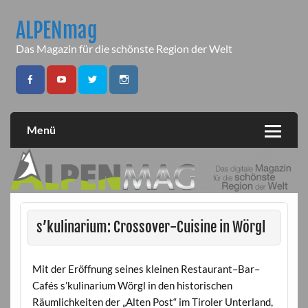
Skip
to
ALPENmag
content
Das Magazin für die schönste Region der Welt
Menü
s’kulinarium: Crossover-Cuisine in Wörgl
Mit der Eröffnung seines kleinen Restaurant–Bar–
Cafés s’kulinarium Wörgl in den historischen
Räumlichkeiten der „Alten Post“ im Tiroler Unterland,