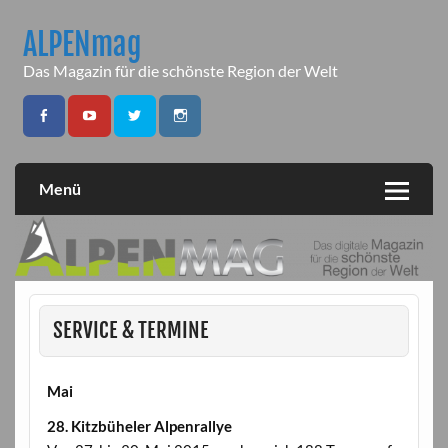
Skip
to
ALPENmag
content
Das Magazin für die schönste Region der Welt
Menü
SERVICE & TERMINE
Mai
28. Kitzbüheler Alpenrallye