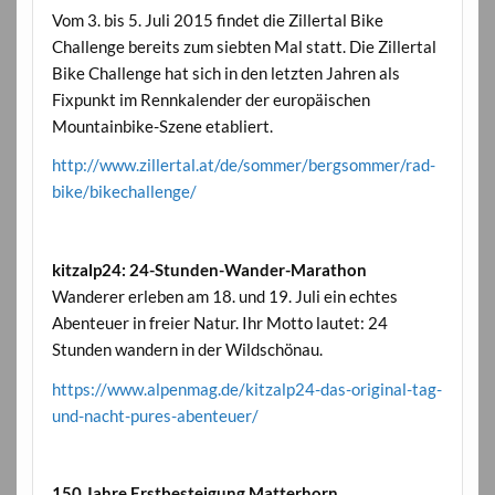
Vom 3. bis 5. Juli 2015 findet die Zillertal Bike
Challenge bereits zum siebten Mal statt. Die Zillertal
Bike Challenge hat sich in den letzten Jahren als
Fixpunkt im Rennkalender der europäischen
Mountainbike-Szene etabliert.
http://www.zillertal.at/de/sommer/bergsommer/rad-
bike/bikechallenge/
kitzalp24: 24-Stunden-Wander-Marathon
Wanderer erleben am 18. und 19. Juli ein echtes
Abenteuer in freier Natur. Ihr Motto lautet: 24
Stunden wandern in der Wildschönau.
https://www.alpenmag.de/kitzalp24-das-original-tag-
und-nacht-pures-abenteuer/
150 Jahre Erstbesteigung Matterhorn