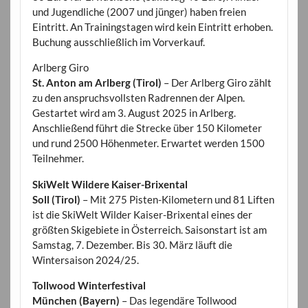
und Jugendliche (2007 und jünger) haben freien
Eintritt. An Trainingstagen wird kein Eintritt erhoben.
Buchung ausschließlich im Vorverkauf.
Arlberg Giro
St. Anton am Arlberg (Tirol)
– Der Arlberg Giro zählt
zu den anspruchsvollsten Radrennen der Alpen.
Gestartet wird am 3. August 2025 in Arlberg.
Anschließend führt die Strecke über 150 Kilometer
und rund 2500 Höhenmeter. Erwartet werden 1500
Teilnehmer.
SkiWelt Wildere Kaiser-Brixental
Soll (Tirol)
– Mit 275 Pisten-Kilometern und 81 Liften
ist die SkiWelt Wilder Kaiser-Brixental eines der
größten Skigebiete in Österreich. Saisonstart ist am
Samstag, 7. Dezember. Bis 30. März läuft die
Wintersaison 2024/25.
Tollwood Winterfestival
München (Bayern)
– Das legendäre Tollwood