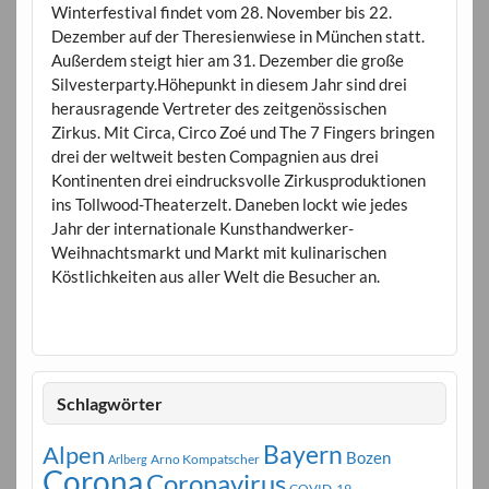
Winterfestival findet vom 28. November bis 22.
Dezember auf der Theresienwiese in München statt.
Außerdem steigt hier am 31. Dezember die große
Silvesterparty.Höhepunkt in diesem Jahr sind drei
herausragende Vertreter des zeitgenössischen
Zirkus. Mit Circa, Circo Zoé und The 7 Fingers bringen
drei der weltweit besten Compagnien aus drei
Kontinenten drei eindrucksvolle Zirkusproduktionen
ins Tollwood-Theaterzelt. Daneben lockt wie jedes
Jahr der internationale Kunsthandwerker-
Weihnachtsmarkt und Markt mit kulinarischen
Köstlichkeiten aus aller Welt die Besucher an.
Schlagwörter
Bayern
Alpen
Bozen
Arno Kompatscher
Arlberg
Corona
Coronavirus
COVID-19