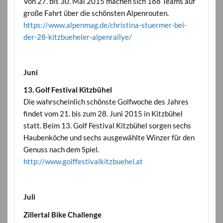
Von 27. bis 30. Mai 2015 machen sich 188 Teams auf
große Fahrt über die schönsten Alpenrouten.
https://www.alpenmag.de/christina-stuermer-bei-
der-28-kitzbueheler-alpenrallye/
Juni
13. Golf Festival Kitzbühel
Die wahrscheinlich schönste Golfwoche des Jahres
findet vom 21. bis zum 28. Juni 2015 in Kitzbühel
statt. Beim 13. Golf Festival Kitzbühel sorgen sechs
Haubenköche und sechs ausgewählte Winzer für den
Genuss nach dem Spiel.
http://www.golffestivalkitzbuehel.at
Juli
Zillertal Bike Challenge