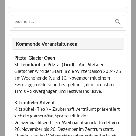
Kommende Veranstaltungen
Pitztal Glacier Open
St. Leonhard im Pitztal (Tirol)
– Am Pitztaler
Gletscher wird der Start in die Wintersaison 2024/25
am Wochenende 9. und 10. November mit einem
zweitägigen Gletscherfest gefeiert, dem höchsten
Tirols – Skivergnügen und Testival inklusive.
Kitzbüheler Advent
Kitzbühel (Tirol)
– Zauberhaft verträumt präsentiert
sich die glamouröse Sportstadt in der
Vorweihnachtszeit. Der Weihnachtsmarkt findet vom
20. November bis 26. Dezember im Zentrum statt.
Ebenfalls voller Weihnachtszauber präsentiert sich