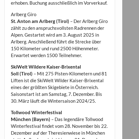
erhoben. Buchung ausschließlich im Vorverkauf.
Arlberg Giro
St. Anton am Arlberg (Tirol)
– Der Arlberg Giro
zählt zu den anspruchsvollsten Radrennen der
Alpen. Gestartet wird am 3. August 2025 in
Arlberg. Anschließend führt die Strecke über
150 Kilometer und rund 2500 Höhenmeter.
Erwartet werden 1500 Teilnehmer.
SkiWelt Wildere Kaiser-Brixental
Soll (Tirol)
– Mit 275 Pisten-Kilometern und 81
Liften ist die SkiWelt Wilder Kaiser-Brixental
eines der größten Skigebiete in Österreich.
Saisonstart ist am Samstag, 7. Dezember. Bis
30. März läuft die Wintersaison 2024/25.
Tollwood Winterfestival
München (Bayern)
– Das legendäre Tollwood
Winterfestival findet vom 28. November bis 22.
Dezember auf der Theresienwiese in München