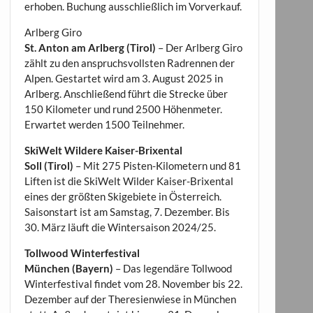
erhoben. Buchung ausschließlich im Vorverkauf.
Arlberg Giro
St. Anton am Arlberg (Tirol)
– Der Arlberg Giro
zählt zu den anspruchsvollsten Radrennen der
Alpen. Gestartet wird am 3. August 2025 in
Arlberg. Anschließend führt die Strecke über
150 Kilometer und rund 2500 Höhenmeter.
Erwartet werden 1500 Teilnehmer.
SkiWelt Wildere Kaiser-Brixental
Soll (Tirol)
– Mit 275 Pisten-Kilometern und 81
Liften ist die SkiWelt Wilder Kaiser-Brixental
eines der größten Skigebiete in Österreich.
Saisonstart ist am Samstag, 7. Dezember. Bis
30. März läuft die Wintersaison 2024/25.
Tollwood Winterfestival
München (Bayern)
– Das legendäre Tollwood
Winterfestival findet vom 28. November bis 22.
Dezember auf der Theresienwiese in München