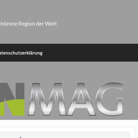
chönste Region der Welt
atenschutzerklärung